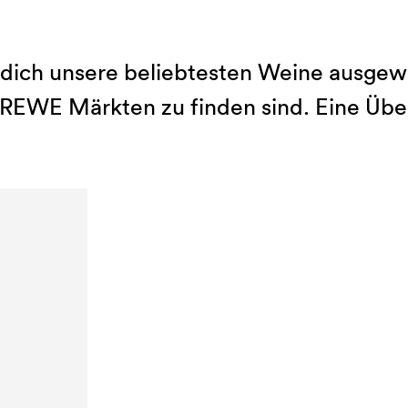
dich unsere beliebtesten Weine ausgewäh
 REWE Märkten zu finden sind. Eine Über