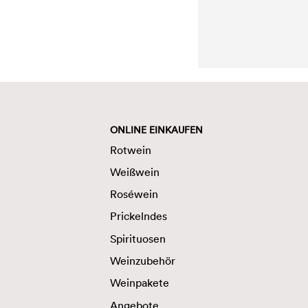
ONLINE EINKAUFEN
Rotwein
Weißwein
Roséwein
Prickelndes
Spirituosen
Weinzubehör
Weinpakete
Angebote