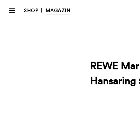
≡
|
SHOP
MAGAZIN
REWE Mark
Hansaring