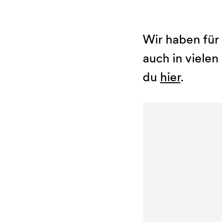
Wir haben für 
auch in vielen
du
hier
.