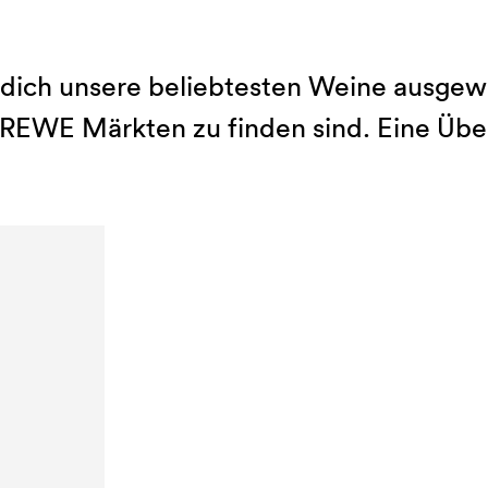
dich unsere beliebtesten Weine ausgewäh
 REWE Märkten zu finden sind. Eine Über