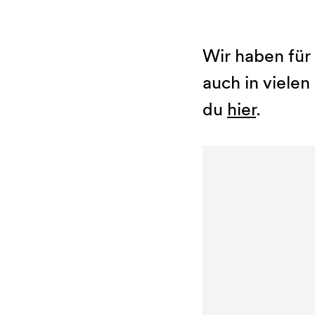
Wir haben für 
auch in vielen
du
hier
.