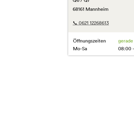
Q6 / Q7
68161 Mannheim
📞 0621 12268613
Öffnungszeiten
gerade
Mo-Sa
08:00 -