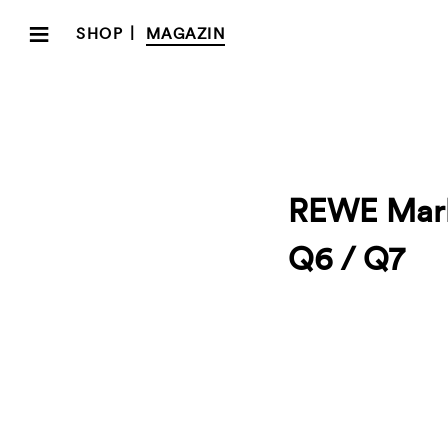
≡
|
SHOP
MAGAZIN
REWE Mark
Q6 / Q7