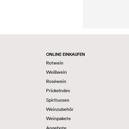
ONLINE EINKAUFEN
Rotwein
Weißwein
Roséwein
Prickelndes
Spirituosen
Weinzubehör
Weinpakete
Angebote