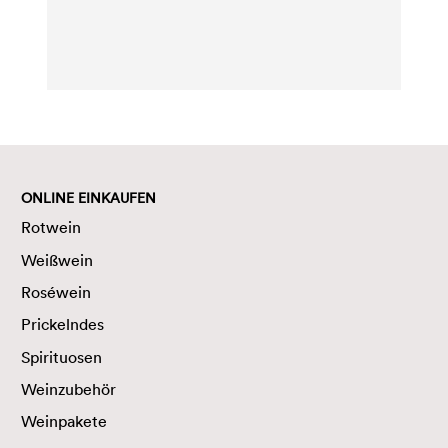
ONLINE EINKAUFEN
Rotwein
Weißwein
Roséwein
Prickelndes
Spirituosen
Weinzubehör
Weinpakete