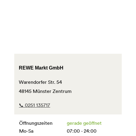
REWE Markt GmbH
Warendorfer Str. 54
48145 Münster Zentrum
📞 0251 135717
Öffnungszeiten
gerade geöffnet
Mo-Sa
07:00 - 24:00