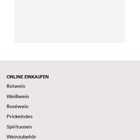
ONLINE EINKAUFEN
Rotwein
Weißwein
Roséwein
Prickelndes
Spirituosen
Weinzubehör