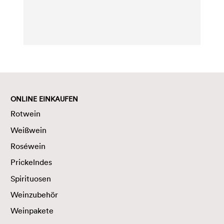
ONLINE EINKAUFEN
Rotwein
Weißwein
Roséwein
Prickelndes
Spirituosen
Weinzubehör
Weinpakete