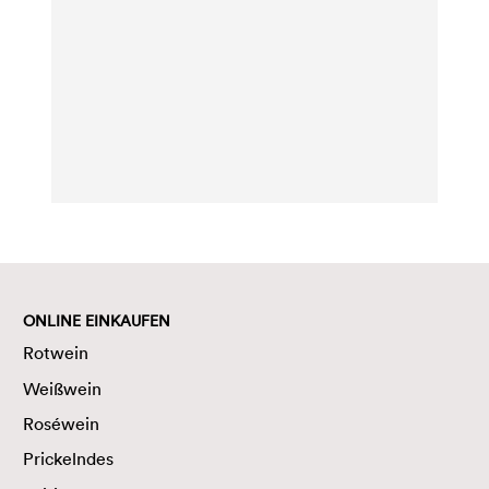
ONLINE EINKAUFEN
Rotwein
Weißwein
Roséwein
Prickelndes