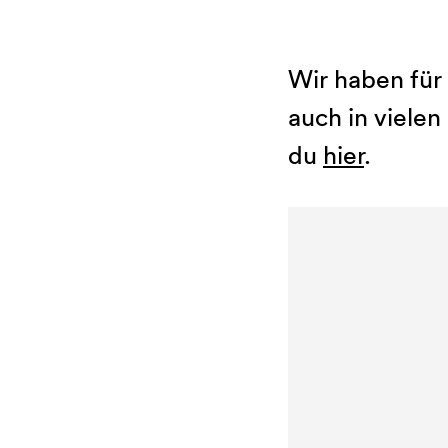
Wir haben für 
auch in vielen
du
hier
.