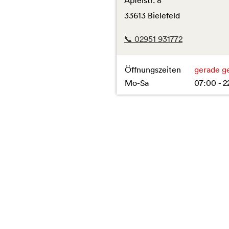
Apfelstr. 8
33613 Bielefeld
📞 02951 931772
Öffnungszeiten
gerade g
Mo-Sa
07:00 - 2