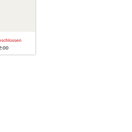
eschlossen
2:00