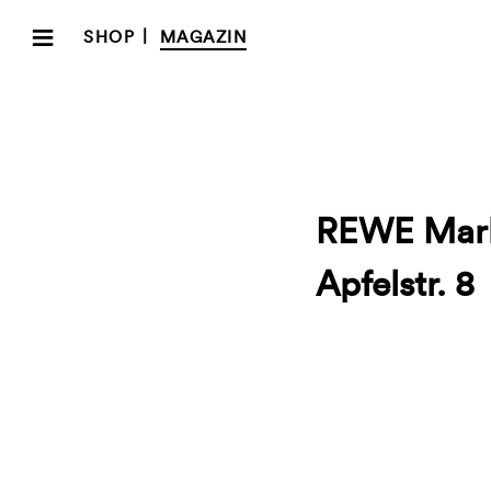
≡
|
SHOP
MAGAZIN
REWE Markt
Apfelstr. 8