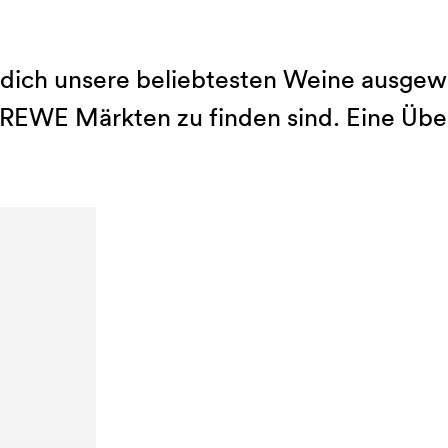
dich unsere beliebtesten Weine ausgewäh
 REWE Märkten zu finden sind. Eine Über