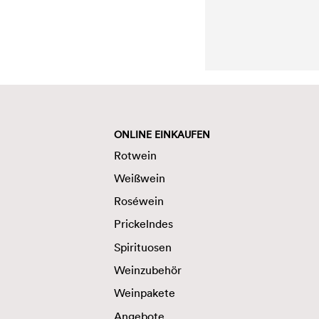
ONLINE EINKAUFEN
Rotwein
Weißwein
Roséwein
Prickelndes
Spirituosen
Weinzubehör
Weinpakete
Angebote