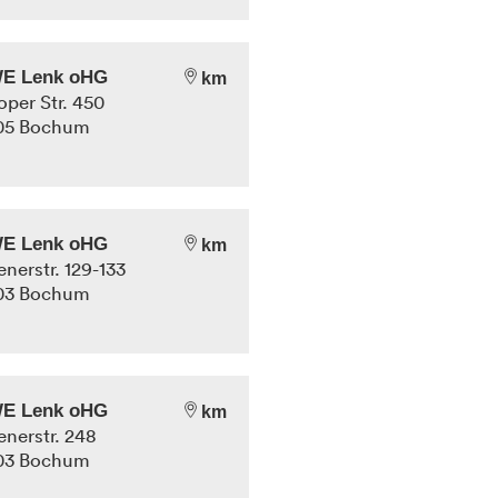
E Lenk oHG
km
roper Str. 450
05
Bochum
E Lenk oHG
km
enerstr. 129-133
03
Bochum
E Lenk oHG
km
enerstr. 248
03
Bochum