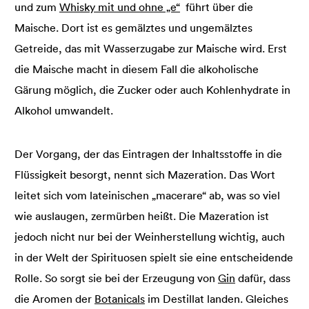
und zum
Whisky mit und ohne „e“
führt über die
Maische. Dort ist es gemälztes und ungemälztes
Getreide, das mit Wasserzugabe zur Maische wird. Erst
die Maische macht in diesem Fall die alkoholische
Gärung möglich, die Zucker oder auch Kohlenhydrate in
Alkohol umwandelt.
Der Vorgang, der das Eintragen der Inhaltsstoffe in die
Flüssigkeit besorgt, nennt sich Mazeration. Das Wort
leitet sich vom lateinischen „macerare“ ab, was so viel
wie auslaugen, zermürben heißt. Die Mazeration ist
jedoch nicht nur bei der Weinherstellung wichtig, auch
in der Welt der Spirituosen spielt sie eine entscheidende
Rolle. So sorgt sie bei der Erzeugung von
Gin
dafür, dass
die Aromen der
Botanicals
im Destillat landen. Gleiches