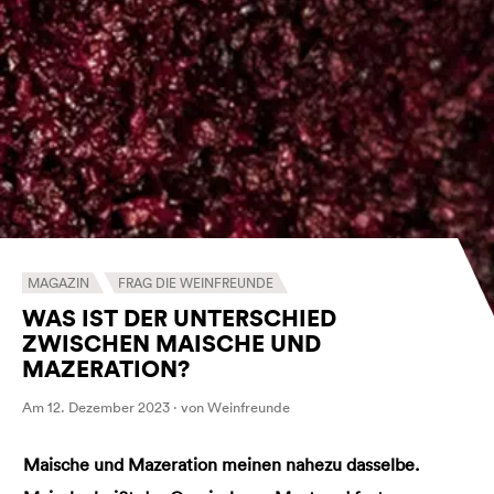
MAGAZIN
FRAG DIE WEINFREUNDE
WAS IST DER UNTERSCHIED
ZWISCHEN MAISCHE UND
MAZERATION?
Am 12. Dezember 2023 · von Weinfreunde
Maische und Mazeration meinen nahezu dasselbe.