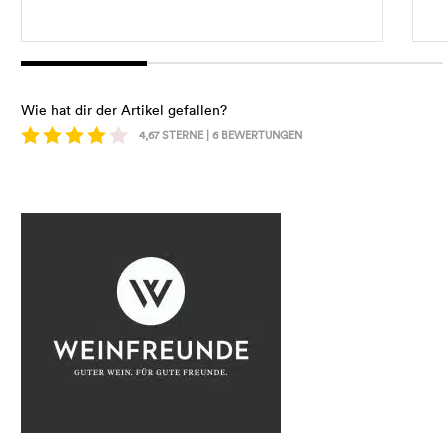
Wie hat dir der Artikel gefallen?
4,67
STERNE |
6
BEWERTUNGEN