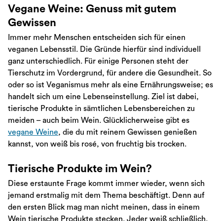
Vegane Weine: Genuss mit gutem
Gewissen
Immer mehr Menschen entscheiden sich für einen
veganen Lebensstil. Die Gründe hierfür sind individuell
ganz unterschiedlich. Für einige Personen steht der
Tierschutz im Vordergrund, für andere die Gesundheit. So
oder so ist Veganismus mehr als eine Ernährungsweise; es
handelt sich um eine Lebenseinstellung. Ziel ist dabei,
tierische Produkte in sämtlichen Lebensbereichen zu
meiden – auch beim Wein. Glücklicherweise gibt es
vegane Weine
, die du mit reinem Gewissen genießen
kannst, von weiß bis rosé, von fruchtig bis trocken.
Tierische Produkte im Wein?
Diese erstaunte Frage kommt immer wieder, wenn sich
jemand erstmalig mit dem Thema beschäftigt. Denn auf
den ersten Blick mag man nicht meinen, dass in einem
Wein tierische Produkte stecken. Jeder weiß schließlich,