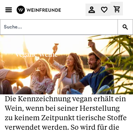
Zum Hauptinhalt springen
Derzeit
Vegane Weine
Die Kennzeichnung vegan erhält ein
Wein, wenn bei seiner Herstellung
zu keinem Zeitpunkt tierische Stoffe
verwendet werden. So wird für die