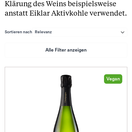
Klärung des Weins beispielsweise
anstatt Eiklar Aktivkohle verwendet.
Sortieren nach
Relevanz
Alle Filter anzeigen
Preis
Herkunftsland
Vegan
Rebsorte
Geschmack
Herkunftsregion