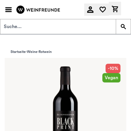
Zum Hauptinhalt springen
Derzeit
Startseite
Weine
Rotwein
-10%
Vegan