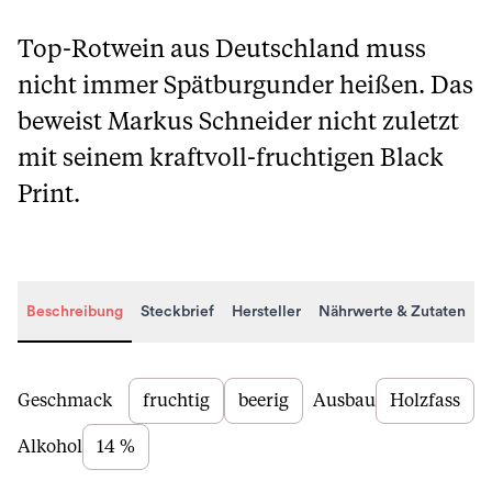
Top-Rotwein aus Deutschland muss
nicht immer Spätburgunder heißen. Das
beweist Markus Schneider nicht zuletzt
mit seinem kraftvoll-fruchtigen Black
Print.
Beschreibung
Steckbrief
Hersteller
Nährwerte & Zutaten
Beschreibung
Geschmack
fruchtig
beerig
Ausbau
Holzfass
Alkohol
14 %