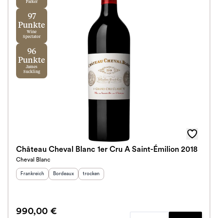
Parker
97
Punkte
Wine
Spectator
96
Punkte
James
Suckling
Château Cheval Blanc 1er Cru A Saint-Émilion 2018
Cheval Blanc
Herkunftsland
:
Herkunftsregion
Geschmack
:
:
Frankreich
Bordeaux
trocken
990,00 €