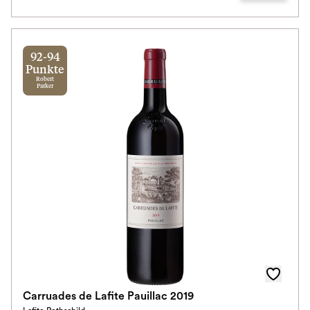
92-94
Punkte
Robert
Parker
Carruades de Lafite Pauillac 2019