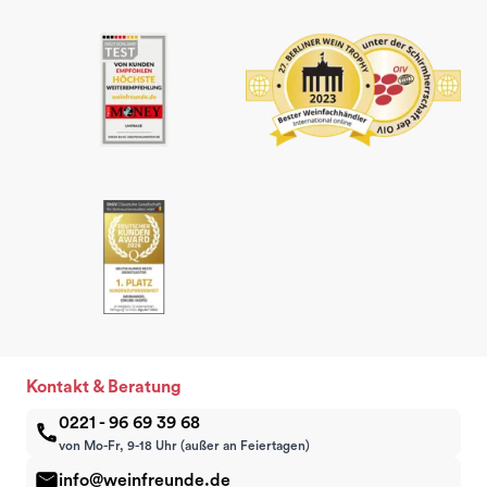
Kontakt & Beratung
0221 - 96 69 39 68
von Mo-Fr, 9-18 Uhr (außer an Feiertagen)
info@weinfreunde.de