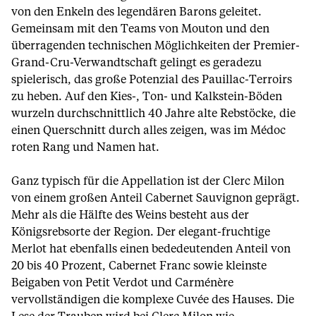
von den Enkeln des legendären Barons geleitet.
Gemeinsam mit den Teams von Mouton und den
überragenden technischen Möglichkeiten der Premier-
Grand-Cru-Verwandtschaft gelingt es geradezu
spielerisch, das große Potenzial des Pauillac-Terroirs
zu heben. Auf den Kies-, Ton- und Kalkstein-Böden
wurzeln durchschnittlich 40 Jahre alte Rebstöcke, die
einen Querschnitt durch alles zeigen, was im Médoc
roten Rang und Namen hat.
Ganz typisch für die Appellation ist der Clerc Milon
von einem großen Anteil Cabernet Sauvignon geprägt.
Mehr als die Hälfte des Weins besteht aus der
Königsrebsorte der Region. Der elegant-fruchtige
Merlot hat ebenfalls einen bededeutenden Anteil von
20 bis 40 Prozent, Cabernet Franc sowie kleinste
Beigaben von Petit Verdot und Carménère
vervollständigen die komplexe Cuvée des Hauses. Die