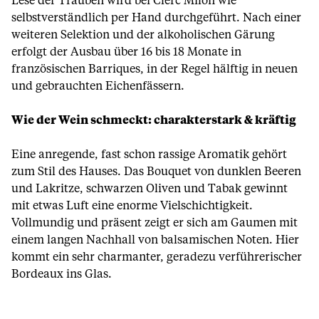
Lese der Trauben wird bei Clerc Milon wie
selbstverständlich per Hand durchgeführt. Nach einer
weiteren Selektion und der alkoholischen Gärung
erfolgt der Ausbau über 16 bis 18 Monate in
französischen Barriques, in der Regel hälftig in neuen
und gebrauchten Eichenfässern.
Wie der Wein schmeckt: charakterstark & kräftig
Eine anregende, fast schon rassige Aromatik gehört
zum Stil des Hauses. Das Bouquet von dunklen Beeren
und Lakritze, schwarzen Oliven und Tabak gewinnt
mit etwas Luft eine enorme Vielschichtigkeit.
Vollmundig und präsent zeigt er sich am Gaumen mit
einem langen Nachhall von balsamischen Noten. Hier
kommt ein sehr charmanter, geradezu verführerischer
Bordeaux ins Glas.