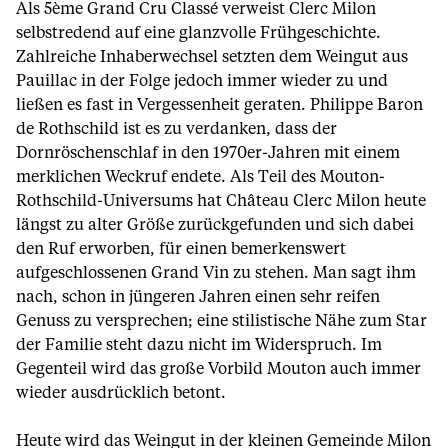
Als 5ème Grand Cru Classé verweist Clerc Milon
selbstredend auf eine glanzvolle Frühgeschichte.
Zahlreiche Inhaberwechsel setzten dem Weingut aus
Pauillac in der Folge jedoch immer wieder zu und
ließen es fast in Vergessenheit geraten. Philippe Baron
de Rothschild ist es zu verdanken, dass der
Dornröschenschlaf in den 1970er-Jahren mit einem
merklichen Weckruf endete. Als Teil des Mouton-
Rothschild-Universums hat Château Clerc Milon heute
längst zu alter Größe zurückgefunden und sich dabei
den Ruf erworben, für einen bemerkenswert
aufgeschlossenen Grand Vin zu stehen. Man sagt ihm
nach, schon in jüngeren Jahren einen sehr reifen
Genuss zu versprechen; eine stilistische Nähe zum Star
der Familie steht dazu nicht im Widerspruch. Im
Gegenteil wird das große Vorbild Mouton auch immer
wieder ausdrücklich betont.
Heute wird das Weingut in der kleinen Gemeinde Milon