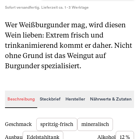
Sofort versandfertig. Lieferzeit ca. 1 - 3 Werktage
Wer Weißburgunder mag, wird diesen
Wein lieben: Extrem frisch und
trinkanimierend kommt er daher. Nicht
ohne Grund ist das Weingut auf
Burgunder spezialisiert.
Beschreibung
Steckbrief
Hersteller
Nährwerte & Zutaten
Beschreibung
Geschmack
spritzig-frisch
mineralisch
Ausbau
Edelstahltank
Alkohol
12 %