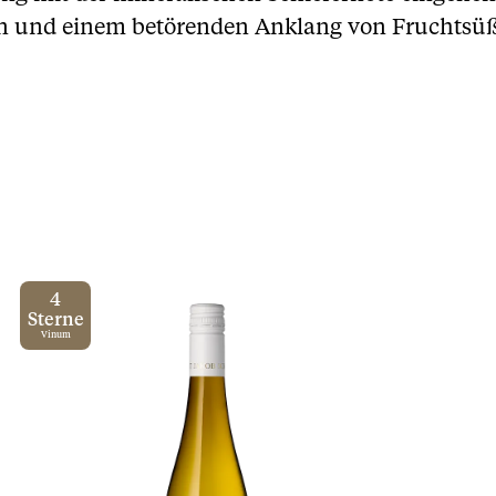
inen und einem betörenden Anklang von Fruchts
4
Sterne
Vinum