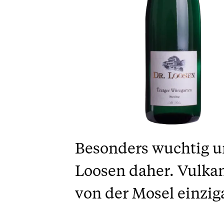
Besonders wuchtig u
Loosen daher. Vulkan
von der Mosel einziga