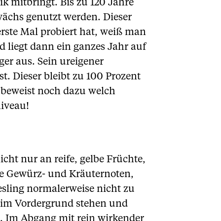
k mitbringt. Bis zu 120 Jahre
ewächs genutzt werden. Dieser
rste Mal probiert hat, weiß man
 liegt dann ein ganzes Jahr auf
ger aus. Sein ureigener
. Dieser bleibt zu 100 Prozent
nd beweist noch dazu welch
niveau!
icht nur an reife, gelbe Früchte,
ie Gewürz- und Kräuternoten,
esling normalerweise nicht zu
e im Vordergrund stehen und
. Im Abgang mit rein wirkender