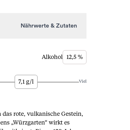
Nährwerte & Zutaten
Alkohol
12,5 %
7,1 g/l
Viel
 das rote, vulkanische Gestein,
ens „Würzgarten“ wirkt es