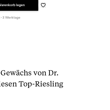
Warenkorb legen
1 - 3 Werktage
 Gewächs von Dr.
iesen Top-Riesling