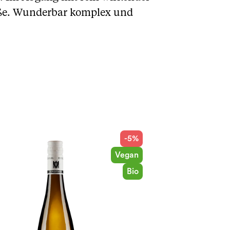
üße. Wunderbar komplex und
-5%
Vegan
Bio