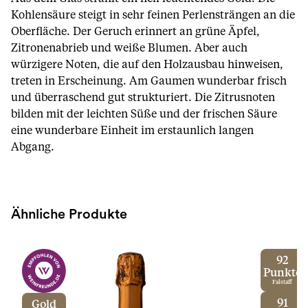
Kohlensäure steigt in sehr feinen Perlensträngen an die
Oberfläche. Der Geruch erinnert an grüne Äpfel,
Zitronenabrieb und weiße Blumen. Aber auch
würzigere Noten, die auf den Holzausbau hinweisen,
treten in Erscheinung. Am Gaumen wunderbar frisch
und überraschend gut strukturiert. Die Zitrusnoten
bilden mit der leichten Süße und der frischen Säure
eine wunderbare Einheit im erstaunlich langen
Abgang.
Ähnliche Produkte
92
Punkte
Falstaff
91
Gold