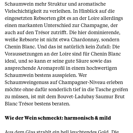
Schaumwein mehr Struktur und aromatische
Vielschichtigkeit zu verleihen. In Hinblick auf die
eingesetzten Rebsorten gibt es an der Loire allerdings
einen markanten Unterschied zur Champagne, der
auch auf den Trésor zutrifft. Die hier dominierende,
weiße Rebsorte ist nicht etwa Chardonnay, sondern
Chenin Blanc. Und das ist natürlich kein Zufall: Die
Voraussetzungen an der Loire sind für Chenin Blanc
ideal, und so kann er seine gute Säure sowie das
ansprechende Aromaprofil in einem hochwertigen
Schaumwein bestens ausspielen. Wer
Schaumweingenuss auf Champagner-Niveau erleben
möchte ohne dafür sonderlich tief in die Tasche greifen
zu müssen, ist mit dem Bouvet-Ladubay Saumur Brut
Blanc Trésor bestens beraten.
Wie der Wein schmeckt: harmonisch & mild
Aus dem Glas strahlt ein hell leuchtendes Gold. Die