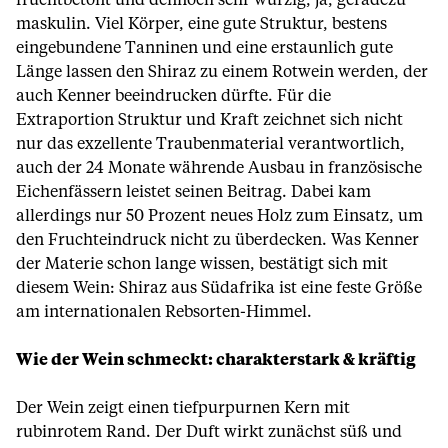
fruchtbetont und dennoch sehr würzig, ja, geradezu
maskulin. Viel Körper, eine gute Struktur, bestens
eingebundene Tanninen und eine erstaunlich gute
Länge lassen den Shiraz zu einem Rotwein werden, der
auch Kenner beeindrucken dürfte. Für die
Extraportion Struktur und Kraft zeichnet sich nicht
nur das exzellente Traubenmaterial verantwortlich,
auch der 24 Monate währende Ausbau in französische
Eichenfässern leistet seinen Beitrag. Dabei kam
allerdings nur 50 Prozent neues Holz zum Einsatz, um
den Fruchteindruck nicht zu überdecken. Was Kenner
der Materie schon lange wissen, bestätigt sich mit
diesem Wein: Shiraz aus Südafrika ist eine feste Größe
am internationalen Rebsorten-Himmel.
Wie der Wein schmeckt: charakterstark & kräftig
Der Wein zeigt einen tiefpurpurnen Kern mit
rubinrotem Rand. Der Duft wirkt zunächst süß und