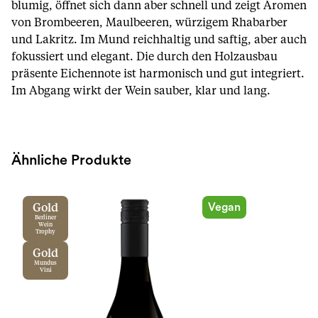
blumig, öffnet sich dann aber schnell und zeigt Aromen
von Brombeeren, Maulbeeren, würzigem Rhabarber
und Lakritz. Im Mund reichhaltig und saftig, aber auch
fokussiert und elegant. Die durch den Holzausbau
präsente Eichennote ist harmonisch und gut integriert.
Im Abgang wirkt der Wein sauber, klar und lang.
Ähnliche Produkte
Vegan
Gold
Berliner
Wein
Trophy
Gold
Mundus
Vini