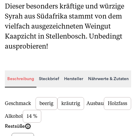
Dieser besonders kräftige und würzige
Syrah aus Südafrika stammt von dem
vielfach ausgezeichneten Weingut
Kaapzicht in Stellenbosch. Unbedingt
ausprobieren!
Beschreibung
Steckbrief
Hersteller
Nährwerte & Zutaten
Beschreibung
Geschmack
beerig
kräutrig
Ausbau
Holzfass
Alkohol
14 %
Restsüße