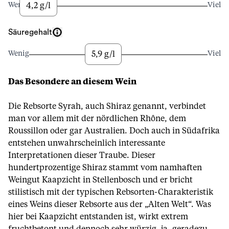
4,2 g/l
Wenig
Viel
Säuregehalt
5,9 g/l
Wenig
Viel
Das Besondere an diesem Wein
Die Rebsorte Syrah, auch Shiraz genannt, verbindet
man vor allem mit der nördlichen Rhône, dem
Roussillon oder gar Australien. Doch auch in Südafrika
entstehen unwahrscheinlich interessante
Interpretationen dieser Traube. Dieser
hundertprozentige Shiraz stammt vom namhaften
Weingut Kaapzicht in Stellenbosch und er bricht
stilistisch mit der typischen Rebsorten-Charakteristik
eines Weins dieser Rebsorte aus der „Alten Welt“. Was
hier bei Kaapzicht entstanden ist, wirkt extrem