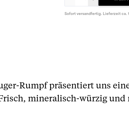
Sofort versandfertig. Lieferzeit ca. 
ger-Rumpf präsentiert uns ein
risch, mineralisch-würzig und 