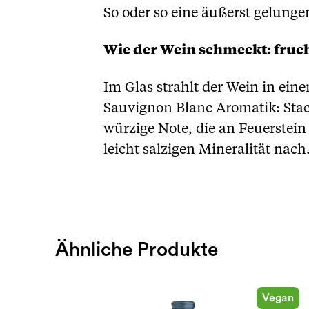
So oder so eine äußerst gelunge
Wie der Wein schmeckt: fruch
Im Glas strahlt der Wein in ein
Sauvignon Blanc Aromatik: Sta
würzige Note, die an Feuerstein
leicht salzigen Mineralität nach
Ähnliche Produkte
Vegan