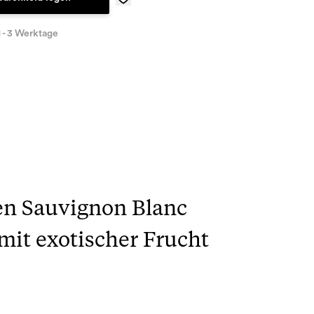
1 - 3 Werktage
en Sauvignon Blanc
mit exotischer Frucht