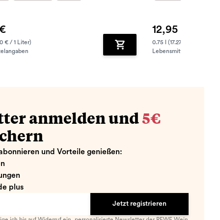
 €
12,95 €
0 € / 1 Liter)
0.75 l (17.27 € / 1 Liter)
telangaben
Lebensmittelangaben
zufügen
Zum Warenkorb hinzufügen
tter anmelden und
5€
ichern
abonnieren und Vorteile genießen:
en
ungen
e plus
Jetzt registrieren
llige ich bis auf Widerruf ein,
personalisierte Newsletter
der REWE Wein