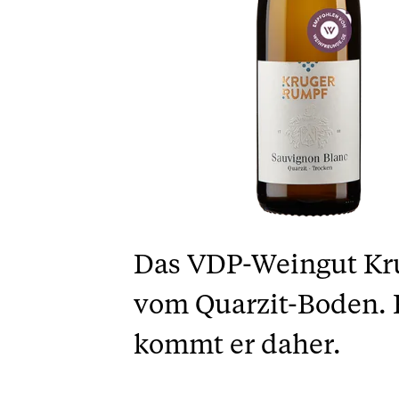
Das VDP-Weingut Kru
vom Quarzit-Boden. F
kommt er daher.