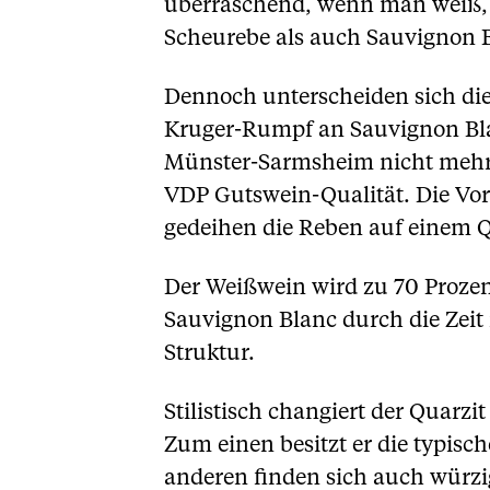
überraschend, wenn man weiß, 
Scheurebe als auch Sauvignon B
Dennoch unterscheiden sich die 
Kruger-Rumpf an Sauvignon Blan
Münster-Sarmsheim nicht mehr z
VDP Gutswein-Qualität. Die Vor
gedeihen die Reben auf einem Qu
Der Weißwein wird zu 70 Prozen
Sauvignon Blanc durch die Zeit 
Struktur.
Stilistisch changiert der Quarz
Zum einen besitzt er die typis
anderen finden sich auch würzi