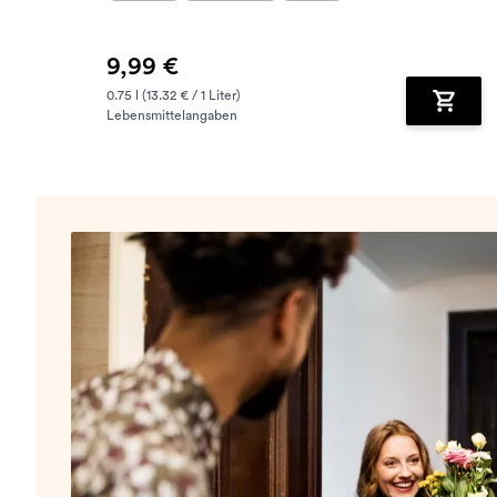
9,99 €
0.75 l (13.32 € / 1 Liter)
Lebensmittelangaben
Zum Wa