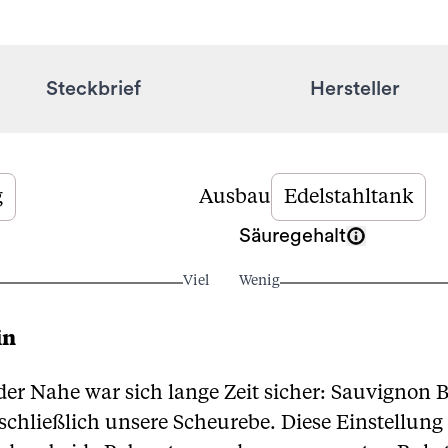
Steckbrief
Hersteller
g
Ausbau
Edelstahltank
Säuregehalt
Viel
Wenig
in
r Nahe war sich lange Zeit sicher: Sauvignon B
schließlich unsere Scheurebe. Diese Einstellung 