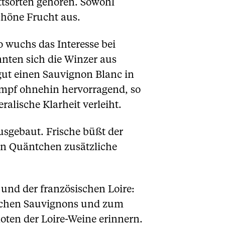
tsorten gehören. Sowohl
chöne Frucht aus.
o wuchs das Interesse bei
nten sich die Winzer aus
gut einen Sauvignon Blanc in
umpf ohnehin hervorragend, so
alische Klarheit verleiht.
usgebaut. Frische büßt der
ein Quäntchen zusätzliche
 und der französischen Loire:
ischen Sauvignons und zum
oten der Loire-Weine erinnern.