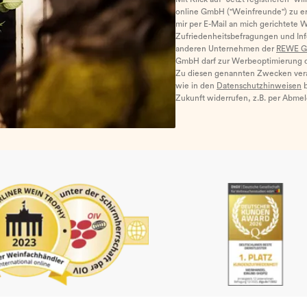
online GmbH ("Weinfreunde") zu er
mir per E-Mail an mich gerichtete 
Zufriedenheitsbefragungen und I
anderen Unternehmen der
REWE G
GmbH darf zur Werbeoptimierung di
Zu diesen genannten Zwecken ver
wie in den
Datenschutzhinweisen
b
Zukunft widerrufen, z.B. per Abme