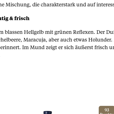
ne Mischung, die charakterstark und auf interes
tig & frisch
em blassen Hellgelb mit grünen Reflexen. Der Duf
chelbeere, Maracuja, aber auch etwas Holunder
 erinnert. Im Mund zeigt er sich äußerst frisch 
.
93