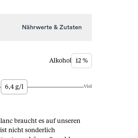
Nährwerte & Zutaten
Alkohol
12 %
6,4 g/l
Viel
lanc braucht es auf unseren
ist nicht sonderlich