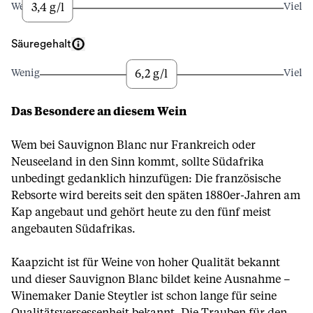
3,4 g/l
Wenig
Viel
Säuregehalt
6,2 g/l
Wenig
Viel
Das Besondere an diesem Wein
Wem bei Sauvignon Blanc nur Frankreich oder
Neuseeland in den Sinn kommt, sollte Südafrika
unbedingt gedanklich hinzufügen: Die französische
Rebsorte wird bereits seit den späten 1880er-Jahren am
Kap angebaut und gehört heute zu den fünf meist
angebauten Südafrikas.
Kaapzicht ist für Weine von hoher Qualität bekannt
und dieser Sauvignon Blanc bildet keine Ausnahme –
Winemaker Danie Steytler ist schon lange für seine