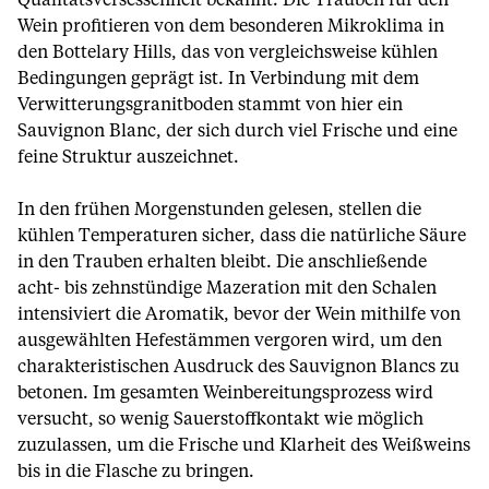
Qualitätsversessenheit bekannt. Die Trauben für den
Wein profitieren von dem besonderen Mikroklima in
den Bottelary Hills, das von vergleichsweise kühlen
Bedingungen geprägt ist. In Verbindung mit dem
Verwitterungsgranitboden stammt von hier ein
Sauvignon Blanc, der sich durch viel Frische und eine
feine Struktur auszeichnet.
In den frühen Morgenstunden gelesen, stellen die
kühlen Temperaturen sicher, dass die natürliche Säure
in den Trauben erhalten bleibt. Die anschließende
acht- bis zehnstündige Mazeration mit den Schalen
intensiviert die Aromatik, bevor der Wein mithilfe von
ausgewählten Hefestämmen vergoren wird, um den
charakteristischen Ausdruck des Sauvignon Blancs zu
betonen. Im gesamten Weinbereitungsprozess wird
versucht, so wenig Sauerstoffkontakt wie möglich
zuzulassen, um die Frische und Klarheit des Weißweins
bis in die Flasche zu bringen.