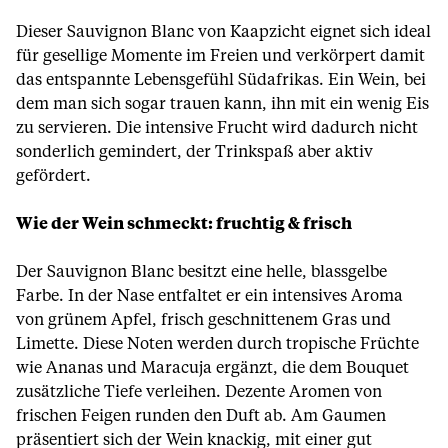
Dieser Sauvignon Blanc von Kaapzicht eignet sich ideal
für gesellige Momente im Freien und verkörpert damit
das entspannte Lebensgefühl Südafrikas. Ein Wein, bei
dem man sich sogar trauen kann, ihn mit ein wenig Eis
zu servieren. Die intensive Frucht wird dadurch nicht
sonderlich gemindert, der Trinkspaß aber aktiv
gefördert.
Wie der Wein schmeckt: fruchtig & frisch
Der Sauvignon Blanc besitzt eine helle, blassgelbe
Farbe. In der Nase entfaltet er ein intensives Aroma
von grünem Apfel, frisch geschnittenem Gras und
Limette. Diese Noten werden durch tropische Früchte
wie Ananas und Maracuja ergänzt, die dem Bouquet
zusätzliche Tiefe verleihen. Dezente Aromen von
frischen Feigen runden den Duft ab. Am Gaumen
präsentiert sich der Wein knackig, mit einer gut