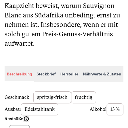
Kaapzicht beweist, warum Sauvignon
Blanc aus Südafrika unbedingt ernst zu
nehmen ist. Insbesondere, wenn er mit
solch gutem Preis-Genuss-Verhältnis
aufwartet.
Beschreibung
Steckbrief
Hersteller
Nährwerte & Zutaten
Beschreibung
Geschmack
spritzig-frisch
fruchtig
Ausbau
Edelstahltank
Alkohol
13 %
Restsüße