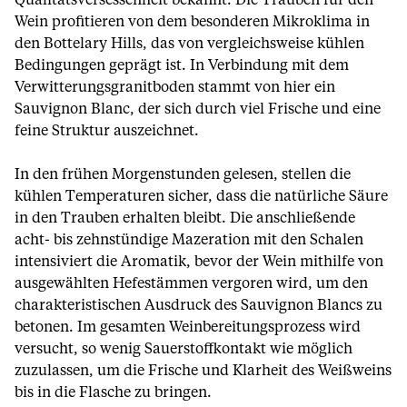
Qualitätsversessenheit bekannt. Die Trauben für den
Wein profitieren von dem besonderen Mikroklima in
den Bottelary Hills, das von vergleichsweise kühlen
Bedingungen geprägt ist. In Verbindung mit dem
Verwitterungsgranitboden stammt von hier ein
Sauvignon Blanc, der sich durch viel Frische und eine
feine Struktur auszeichnet.
In den frühen Morgenstunden gelesen, stellen die
kühlen Temperaturen sicher, dass die natürliche Säure
in den Trauben erhalten bleibt. Die anschließende
acht- bis zehnstündige Mazeration mit den Schalen
intensiviert die Aromatik, bevor der Wein mithilfe von
ausgewählten Hefestämmen vergoren wird, um den
charakteristischen Ausdruck des Sauvignon Blancs zu
betonen. Im gesamten Weinbereitungsprozess wird
versucht, so wenig Sauerstoffkontakt wie möglich
zuzulassen, um die Frische und Klarheit des Weißweins
bis in die Flasche zu bringen.