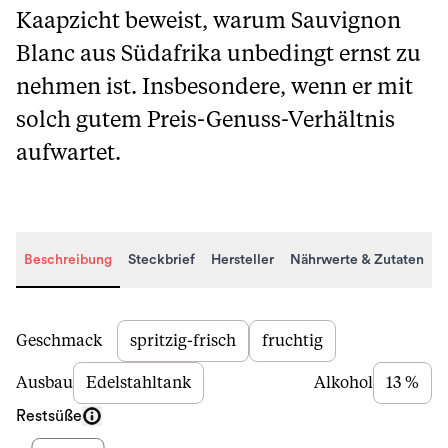
Kaapzicht beweist, warum Sauvignon
Blanc aus Südafrika unbedingt ernst zu
nehmen ist. Insbesondere, wenn er mit
solch gutem Preis-Genuss-Verhältnis
aufwartet.
Beschreibung
Steckbrief
Hersteller
Nährwerte & Zutaten
Beschreibung
Geschmack
spritzig-frisch
fruchtig
Ausbau
Edelstahltank
Alkohol
13 %
Restsüße