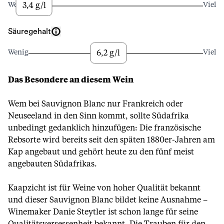
3,4 g/l
Wenig
Viel
Säuregehalt
6,2 g/l
Wenig
Viel
Das Besondere an diesem Wein
Wem bei Sauvignon Blanc nur Frankreich oder
Neuseeland in den Sinn kommt, sollte Südafrika
unbedingt gedanklich hinzufügen: Die französische
Rebsorte wird bereits seit den späten 1880er-Jahren am
Kap angebaut und gehört heute zu den fünf meist
angebauten Südafrikas.
Kaapzicht ist für Weine von hoher Qualität bekannt
und dieser Sauvignon Blanc bildet keine Ausnahme –
Winemaker Danie Steytler ist schon lange für seine