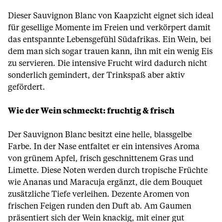
Dieser Sauvignon Blanc von Kaapzicht eignet sich ideal
für gesellige Momente im Freien und verkörpert damit
das entspannte Lebensgefühl Südafrikas. Ein Wein, bei
dem man sich sogar trauen kann, ihn mit ein wenig Eis
zu servieren. Die intensive Frucht wird dadurch nicht
sonderlich gemindert, der Trinkspaß aber aktiv
gefördert.
Wie der Wein schmeckt: fruchtig & frisch
Der Sauvignon Blanc besitzt eine helle, blassgelbe
Farbe. In der Nase entfaltet er ein intensives Aroma
von grünem Apfel, frisch geschnittenem Gras und
Limette. Diese Noten werden durch tropische Früchte
wie Ananas und Maracuja ergänzt, die dem Bouquet
zusätzliche Tiefe verleihen. Dezente Aromen von
frischen Feigen runden den Duft ab. Am Gaumen
präsentiert sich der Wein knackig, mit einer gut