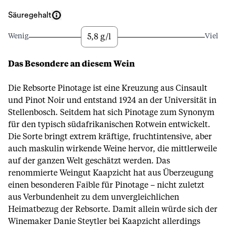
Säuregehalt
5,8 g/l
Wenig
Viel
Das Besondere an diesem Wein
Die Rebsorte Pinotage ist eine Kreuzung aus Cinsault
und Pinot Noir und entstand 1924 an der Universität in
Stellenbosch. Seitdem hat sich Pinotage zum Synonym
für den typisch südafrikanischen Rotwein entwickelt.
Die Sorte bringt extrem kräftige, fruchtintensive, aber
auch maskulin wirkende Weine hervor, die mittlerweile
auf der ganzen Welt geschätzt werden. Das
renommierte Weingut Kaapzicht hat aus Überzeugung
einen besonderen Faible für Pinotage – nicht zuletzt
aus Verbundenheit zu dem unvergleichlichen
Heimatbezug der Rebsorte. Damit allein würde sich der
Winemaker Danie Steytler bei Kaapzicht allerdings