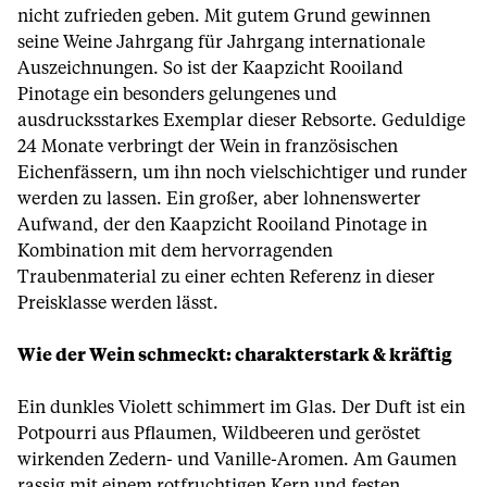
nicht zufrieden geben. Mit gutem Grund gewinnen
seine Weine Jahrgang für Jahrgang internationale
Auszeichnungen. So ist der Kaapzicht Rooiland
Pinotage ein besonders gelungenes und
ausdrucksstarkes Exemplar dieser Rebsorte. Geduldige
24 Monate verbringt der Wein in französischen
Eichenfässern, um ihn noch vielschichtiger und runder
werden zu lassen. Ein großer, aber lohnenswerter
Aufwand, der den Kaapzicht Rooiland Pinotage in
Kombination mit dem hervorragenden
Traubenmaterial zu einer echten Referenz in dieser
Preisklasse werden lässt.
Wie der Wein schmeckt: charakterstark & kräftig
Ein dunkles Violett schimmert im Glas. Der Duft ist ein
Potpourri aus Pflaumen, Wildbeeren und geröstet
wirkenden Zedern- und Vanille-Aromen. Am Gaumen
rassig mit einem rotfruchtigen Kern und festen