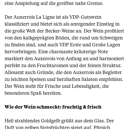
eine Anspielung auf die greifbar nahe Grenze.
Der Auxerrois La Ligne ist als VDP-Gutswein
klassifiziert und bietet sich als anregender Einstieg in
die große Welt der Becker-Weine an. Der Wein profitiert
von den kalkgeprägten Böden, die rund um Schweigen
zu finden sind, und auch VDP Erste und Große Lagen
hervorbringen. Eine charmante kräuterige Note
markiert den Auxerrois von Anfang an und harmoniert
perfekt zu den Fruchtaromen und der feinen Struktur.
Allesamt auch Gründe, die den Auxerrois als Begleiter
zu leichten Speisen und herzhaften Salaten empfehlen.
Der Wein steht für Frische und Lebendigkeit, die
besonderen Spaß bereiten.
Wie der Wein schmeckt: fruchtig & frisch
Hell strahlendes Goldgelb grüßt aus dem Glas. Der
Duft von gelben Steinfrüchten steigt auf, Pfirsich,