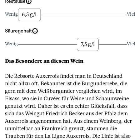
Restsüße
6,5 g/l
Wenig
Viel
Säuregehalt
7,5 g/l
Wenig
Viel
Das Besondere an diesem Wein
Die Rebsorte Auxerrois findet man in Deutschland
nicht allzu oft. Bekannter ist die Burgunderrebe, die
gern mit dem Weißburgunder verglichen wird, im
Elsass, wo sie in Cuvées für Weine und Schaumweine
genutzt wird. Daher ist es ein echter Glücksfall, dass
sich das Weingut Friedrich Becker aus der Pfalz dem
Auxerrois angenommen hat. Aus einem Weinberg, der
unmittelbar an Frankreich grenzt, stammen die
Trauben für den La Ligne Auxerrois. Die Linie ist also