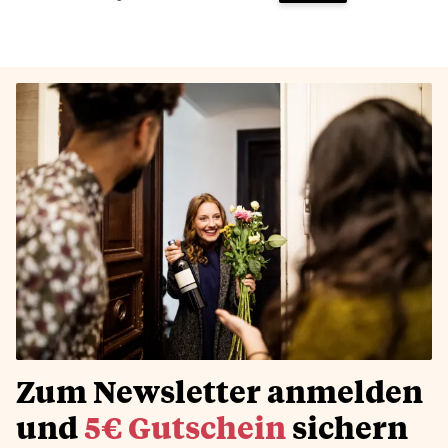
Zum Warenkorb hinz
Zum Newsletter anmelden
und
5€ Gutschein
sichern