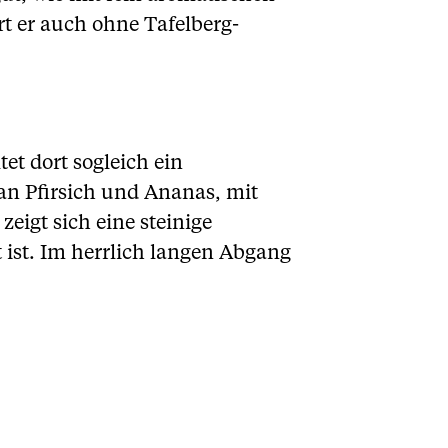
t er auch ohne Tafelberg-
et dort sogleich ein
an Pfirsich und Ananas, mit
igt sich eine steinige
 ist. Im herrlich langen Abgang