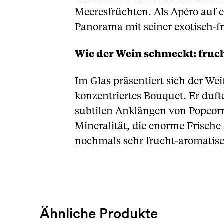
Meeresfrüchten. Als Apéro auf 
Panorama mit seiner exotisch-f
Wie der Wein schmeckt: fruch
Im Glas präsentiert sich der We
konzentriertes Bouquet. Er duft
subtilen Anklängen von Popcorn
Mineralität, die enorme Frisch
nochmals sehr frucht-aromatisc
Ähnliche Produkte