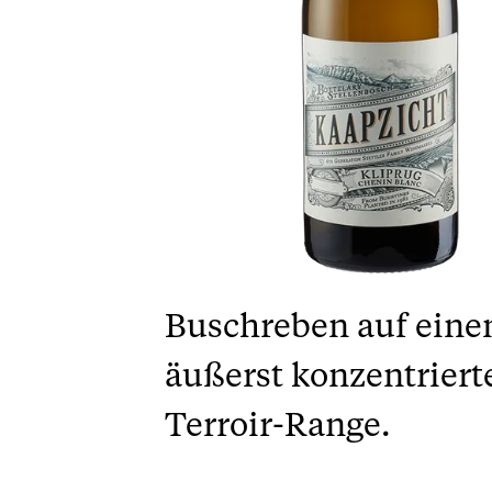
Buschreben auf einem
äußerst konzentriert
Terroir-Range.