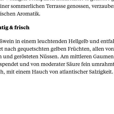
einer sommerlichen Terrasse genossen, verzauber
rischen Aromatik.
tig & frisch
ißwein in einem leuchtenden Hellgelb und entfalt
et nach gequetschten gelben Früchten, allen vor
 und gerösteten Nüssen. Am mittleren Gaumen ze
e spendet und von moderater Säure fein umrahmt
h, mit einem Hauch von atlantischer Salzigkeit.