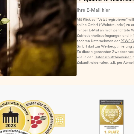
Ihre E-Mail hier
Mit Klick auf "Jetzt registrieren" wi
online GmbH ("Weinfreunde") zu er
mir per E-Mail an mich gerichtete 
Zufriedenheitsbefragungen und I
anderen Unternehmen der
REWE G
GmbH darf zur Werbeoptimierung di
Zu diesen genannten Zwecken ver
wie in den
Datenschutzhinweisen
b
Zukunft widerrufen, z.B. per Abme