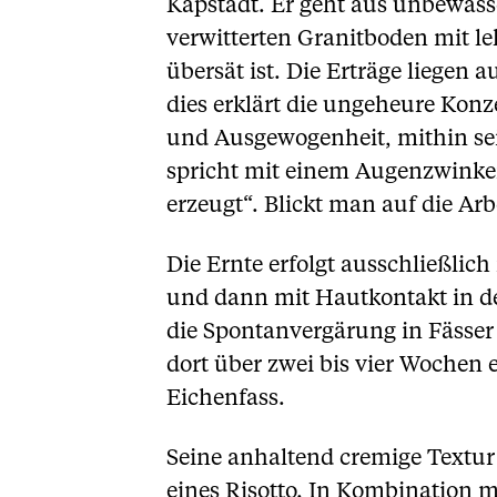
Kapstadt. Er geht aus unbewäss
verwitterten Granitboden mit l
übersät ist. Die Erträge liegen
dies erklärt die ungeheure Konz
und Ausgewogenheit, mithin sein
spricht mit einem Augenzwinker
erzeugt“. Blickt man auf die Arb
Die Ernte erfolgt ausschließli
und dann mit Hautkontakt in der
die Spontanvergärung in Fässer
dort über zwei bis vier Wochen e
Eichenfass.
Seine anhaltend cremige Textur
eines Risotto. In Kombination m