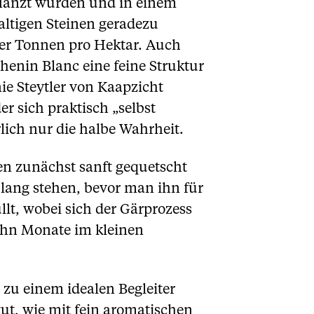
flanzt wurden und in einem
altigen Steinen geradezu
vier Tonnen pro Hektar. Auch
henin Blanc eine feine Struktur
ie Steytler von Kaapzicht
 sich praktisch „selbst
rlich nur die halbe Wahrheit.
en zunächst sanft gequetscht
 lang stehen, bevor man ihn für
t, wobei sich der Gärprozess
 zehn Monate im kleinen
zu einem idealen Begleiter
ut, wie mit fein aromatischen