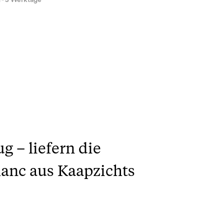
1 - 3 Werktage
 – liefern die
lanc aus Kaapzichts