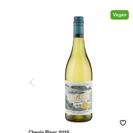
Vegan
Chenin Blanc 2025