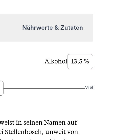
Nährwerte & Zutaten
Alkohol
13,5 %
Viel
rweist in seinen Namen auf
ei Stellenbosch, unweit von