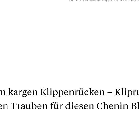
Sofort versandfertig. Lieferzeit ca. 
 kargen Klippenrücken – Kliprug
en Trauben für diesen Chenin B