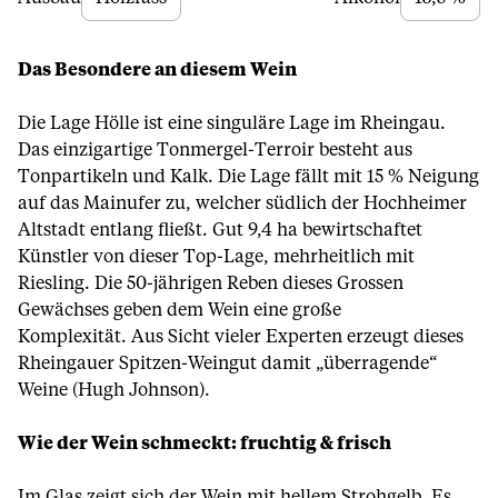
Das Besondere an diesem Wein
Die Lage Hölle ist eine singuläre Lage im Rheingau.
Das einzigartige Tonmergel-Terroir besteht aus
Tonpartikeln und Kalk. Die Lage fällt mit 15 % Neigung
auf das Mainufer zu, welcher südlich der Hochheimer
Altstadt entlang fließt. Gut 9,4 ha bewirtschaftet
Künstler von dieser Top-Lage, mehrheitlich mit
Riesling. Die 50-jährigen Reben dieses Grossen
Gewächses geben dem Wein eine große
Komplexität. Aus Sicht vieler Experten erzeugt dieses
Rheingauer Spitzen-Weingut damit „überragende“
Weine (Hugh Johnson).
Wie der Wein schmeckt: fruchtig & frisch
Im Glas zeigt sich der Wein mit hellem Strohgelb. Es