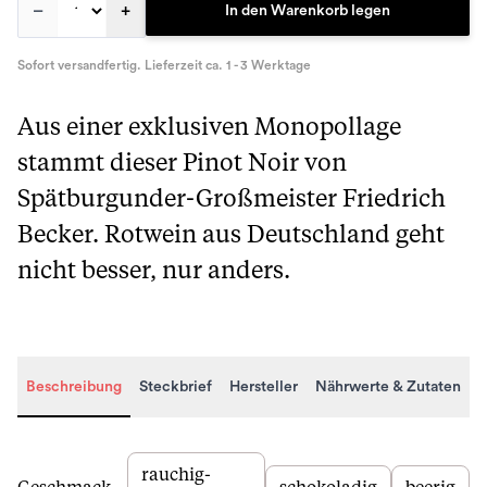
–
+
In den Warenkorb legen
Sofort versandfertig. Lieferzeit ca. 1 - 3 Werktage
Aus einer exklusiven Monopollage
stammt dieser Pinot Noir von
Spätburgunder-Großmeister Friedrich
Becker. Rotwein aus Deutschland geht
nicht besser, nur anders.
Beschreibung
Steckbrief
Hersteller
Nährwerte & Zutaten
Beschreibung
rauchig-