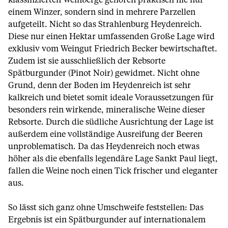
klassifizierten Weinberge gehören praktisch nie nur
einem Winzer, sondern sind in mehrere Parzellen
aufgeteilt. Nicht so das Strahlenburg Heydenreich.
Diese nur einen Hektar umfassenden Große Lage wird
exklusiv vom Weingut Friedrich Becker bewirtschaftet.
Zudem ist sie ausschließlich der Rebsorte
Spätburgunder (Pinot Noir) gewidmet. Nicht ohne
Grund, denn der Boden im Heydenreich ist sehr
kalkreich und bietet somit ideale Voraussetzungen für
besonders rein wirkende, mineralische Weine dieser
Rebsorte. Durch die südliche Ausrichtung der Lage ist
außerdem eine vollständige Ausreifung der Beeren
unproblematisch. Da das Heydenreich noch etwas
höher als die ebenfalls legendäre Lage Sankt Paul liegt,
fallen die Weine noch einen Tick frischer und eleganter
aus.
So lässt sich ganz ohne Umschweife feststellen: Das
Ergebnis ist ein Spätburgunder auf internationalem