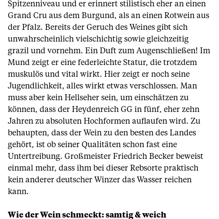
Spitzenniveau und er erinnert stilistisch eher an einen
Grand Cru aus dem Burgund, als an einen Rotwein aus
der Pfalz. Bereits der Geruch des Weines gibt sich
unwahrscheinlich vielschichtig sowie gleichzeitig
grazil und vornehm. Ein Duft zum Augenschließen! Im
Mund zeigt er eine federleichte Statur, die trotzdem
muskulös und vital wirkt. Hier zeigt er noch seine
Jugendlichkeit, alles wirkt etwas verschlossen. Man
muss aber kein Hellseher sein, um einschätzen zu
können, dass der Heydenreich GG in fünf, eher zehn
Jahren zu absoluten Hochformen auflaufen wird. Zu
behaupten, dass der Wein zu den besten des Landes
gehört, ist ob seiner Qualitäten schon fast eine
Untertreibung. Großmeister Friedrich Becker beweist
einmal mehr, dass ihm bei dieser Rebsorte praktisch
kein anderer deutscher Winzer das Wasser reichen
kann.
Wie der Wein schmeckt: samtig & weich