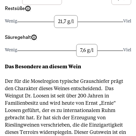
Restsüße
21,7 g/l
Wenig
Viel
Säuregehalt
7,6 g/l
Wenig
Viel
Das Besondere an diesem Wein
Der für die Moselregion typische Grauschiefer prägt
den Charakter dieses Weines entscheidend. Das
Weingut Dr. Loosen ist seit über 200 Jahren in
Familienbesitz und wird heute von Ernst „Ernie“
Loosen geführt, der es zu internationalem Ruhm
gebracht hat. Er hat sich der Erzeugung von
Rieslingweinen verschrieben, die die Einzigartigkeit
dieses Terroirs widerspiegeln. Dieser Gutswein ist ein