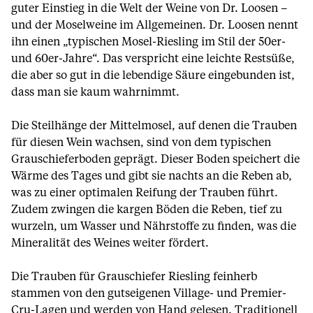
guter Einstieg in die Welt der Weine von Dr. Loosen –
und der Moselweine im Allgemeinen. Dr. Loosen nennt
ihn einen „typischen Mosel-Riesling im Stil der 50er-
und 60er-Jahre“. Das verspricht eine leichte Restsüße,
die aber so gut in die lebendige Säure eingebunden ist,
dass man sie kaum wahrnimmt.
Die Steilhänge der Mittelmosel, auf denen die Trauben
für diesen Wein wachsen, sind von dem typischen
Grauschieferboden geprägt. Dieser Boden speichert die
Wärme des Tages und gibt sie nachts an die Reben ab,
was zu einer optimalen Reifung der Trauben führt.
Zudem zwingen die kargen Böden die Reben, tief zu
wurzeln, um Wasser und Nährstoffe zu finden, was die
Mineralität des Weines weiter fördert.
Die Trauben für Grauschiefer Riesling feinherb
stammen von den gutseigenen Village- und Premier-
Cru-Lagen und werden von Hand gelesen. Traditionell