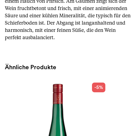
einem Hauch von Pfirsich. Am Gaumen zeigt sich der
Wein fruchtbetont und frisch, mit einer animierenden
Säure und einer kühlen Mineralität, die typisch für den
Schieferboden ist. Der Abgang ist langanhaltend und
harmonisch, mit einer feinen Süße, die den Wein
perfekt ausbalanciert.
Ähnliche Produkte
-5%