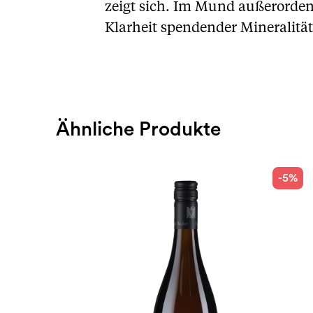
zeigt sich. Im Mund außerorden
Klarheit spendender Mineralität
Ähnliche Produkte
-5%