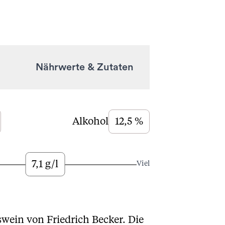
Nährwerte & Zutaten
Alkohol
12,5 %
7,1 g/l
Viel
ein von Friedrich Becker. Die