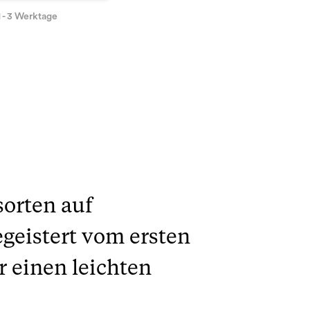
1 - 3 Werktage
sorten auf
geistert vom ersten
r einen leichten