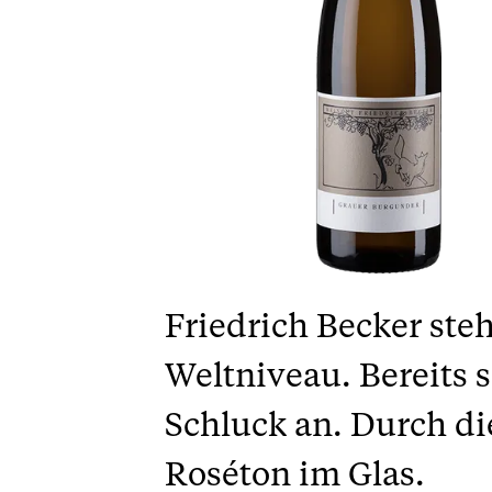
Friedrich Becker ste
Weltniveau. Bereits 
Schluck an. Durch die
Roséton im Glas.