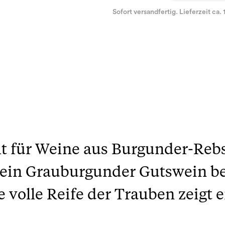
Sofort versandfertig. Lieferzeit ca. 
ht für Weine aus Burgunder-Reb
sein Grauburgunder Gutswein be
 volle Reife der Trauben zeigt e