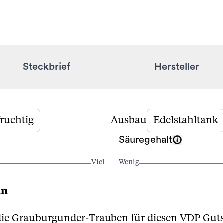
Steckbrief
Hersteller
fruchtig
Ausbau
Edelstahltank
Säuregehalt
Viel
Wenig
in
e Grauburgunder-Trauben für diesen VDP Gutsw