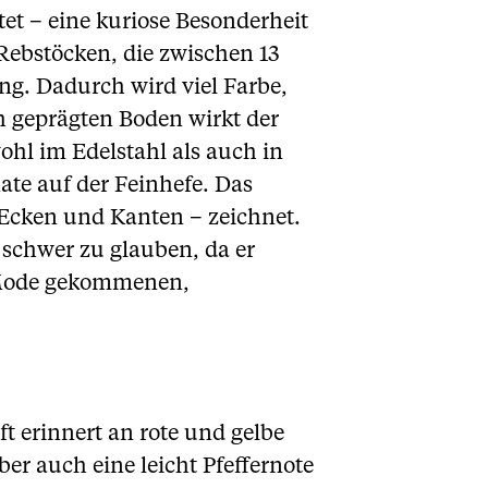
et – eine kuriose Besonderheit
ebstöcken, die zwischen 13
ang. Dadurch wird viel Farbe,
h geprägten Boden wirkt der
ohl im Edelstahl als auch in
te auf der Feinhefe. Das
 Ecken und Kanten – zeichnet.
 schwer zu glauben, da er
n Mode gekommenen,
ft erinnert an rote und gelbe
er auch eine leicht Pfeffernote