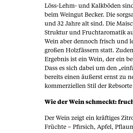
Löss-Lehm- und Kalkböden sind 
beim Weingut Becker. Die sorg
und 32 Jahre alt sind. Die Maisc
Struktur und Fruchtaromatik au
Wein aber dennoch frisch und le
großen Holzfässern statt. Zude
Ergebnis ist ein Wein, der ein
Dass es sich dabei um den „ein
bereits einen äußerst ernst z
kommerziellen Stil der Rebsorte
Wie der Wein schmeckt: fruch
Der Wein zeigt ein kräftiges Zit
Früchte – Pfirsich, Apfel, Pfla