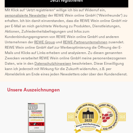
Jetzt registrieren
Mit Klick auf "Jetzt registrieren" willige ich bis auf Widerruf ein,
personalisierte Newsletter
der REWE Wein online GmbH ("Weinfreunde") zu
erhalten. Ich bin damit einverstanden, dass die REWE Wein online GmbH mir
per E-Mail an mich gerichtete Werbung zu Produkten, Dienstleistungen,
Aktionen, Zufriedenheitsbefragungen und Infos zum
Kundenbindungsprogramm von REWE Wein online GmbH und anderen
Unternehmen der
REWE Group
und
REWE-Partnerunternehmen
zusendet.
REWE Wein online GmbH darf zur Werbeoptimierung die Öffnung der E-
Mails und Klicks auf Links erheben und analysieren. Zu diesen genannten
Zwecken verarbeitet REWE Wein online GmbH meine personenbezogenen
Daten, wie in den
Datenschutzhinweisen
beschrieben. Diese Einwilligung
kann ich jederzeit mit Wirkung für die Zukunft widerrufen, z.B. per
Abmeldelink am Ende eines jeden Newsletters oder über den Kundendienst.
Unsere Auszeichnungen