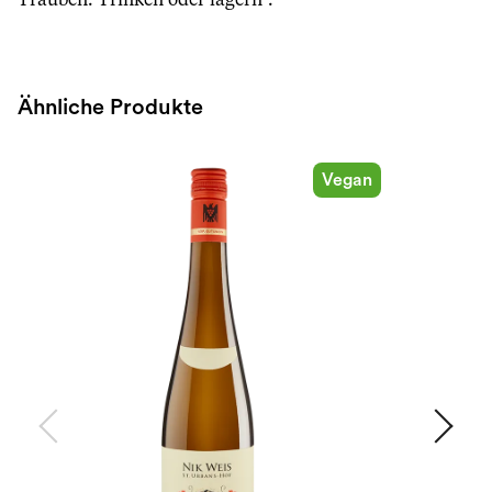
Trauben. Trinken oder lagern“.
Ähnliche Produkte
Vegan