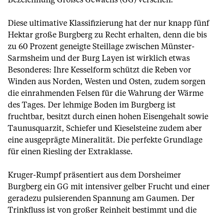
Bezeichnung Großes Gewächs (GG) versehen.
Diese ultimative Klassifizierung hat der nur knapp fünf
Hektar große Burgberg zu Recht erhalten, denn die bis
zu 60 Prozent geneigte Steillage zwischen Münster-
Sarmsheim und der Burg Layen ist wirklich etwas
Besonderes: Ihre Kesselform schützt die Reben vor
Winden aus Norden, Westen und Osten, zudem sorgen
die einrahmenden Felsen für die Wahrung der Wärme
des Tages. Der lehmige Boden im Burgberg ist
fruchtbar, besitzt durch einen hohen Eisengehalt sowie
Taunusquarzit, Schiefer und Kieselsteine zudem aber
eine ausgeprägte Mineralität. Die perfekte Grundlage
für einen Riesling der Extraklasse.
Kruger-Rumpf präsentiert aus dem Dorsheimer
Burgberg ein GG mit intensiver gelber Frucht und einer
geradezu pulsierenden Spannung am Gaumen. Der
Trinkfluss ist von großer Reinheit bestimmt und die