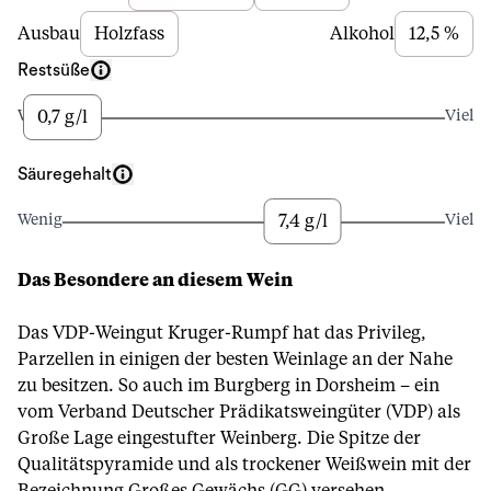
Ausbau
Holzfass
Alkohol
12,5 %
Restsüße
0,7 g/l
Wenig
Viel
Säuregehalt
7,4 g/l
Wenig
Viel
Das Besondere an diesem Wein
Das VDP-Weingut Kruger-Rumpf hat das Privileg,
Parzellen in einigen der besten Weinlage an der Nahe
zu besitzen. So auch im Burgberg in Dorsheim – ein
vom Verband Deutscher Prädikatsweingüter (VDP) als
Große Lage eingestufter Weinberg. Die Spitze der
Qualitätspyramide und als trockener Weißwein mit der