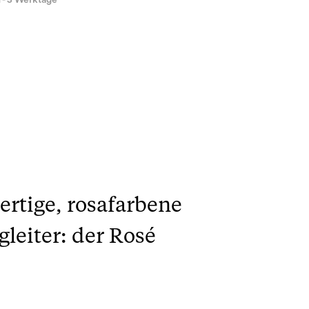
1 - 3 Werktage
ertige, rosafarbene
gleiter: der Rosé