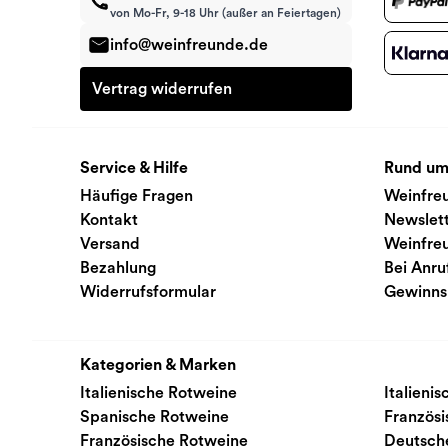
von Mo-Fr, 9-18 Uhr (außer an Feiertagen)
info@weinfreunde.de
Vertrag widerrufen
Service & Hilfe
Rund um
Häufige Fragen
Weinfre
Kontakt
Newslet
Versand
Weinfre
Bezahlung
Bei Anru
Widerrufsformular
Gewinns
Kategorien & Marken
Italienische Rotweine
Italieni
Spanische Rotweine
Französ
Französische Rotweine
Deutsch