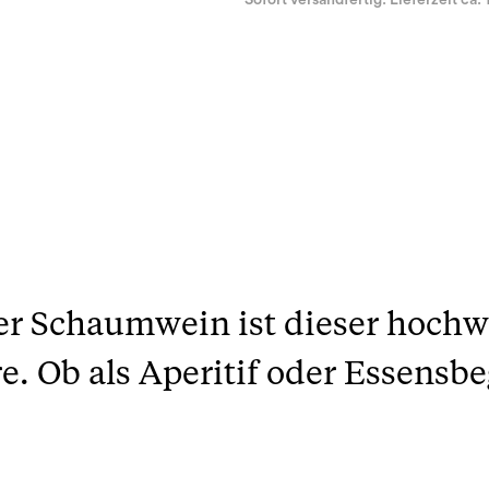
Sofort versandfertig. Lieferzeit ca. 
ger Schaumwein ist dieser hochw
. Ob als Aperitif oder Essensbe