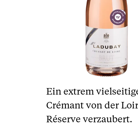
Ein extrem vielseiti
Crémant von der Loire
Réserve verzaubert.