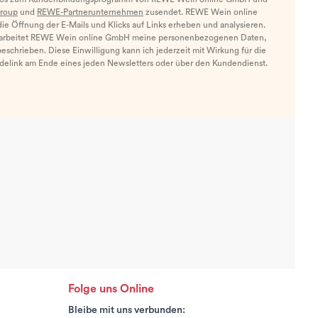
roup
und
REWE-Partnerunternehmen
zusendet. REWE Wein online
e Öffnung der E-Mails und Klicks auf Links erheben und analysieren.
arbeitet REWE Wein online GmbH meine personenbezogenen Daten,
eschrieben. Diese Einwilligung kann ich jederzeit mit Wirkung für die
ldelink am Ende eines jeden Newsletters oder über den Kundendienst.
Folge uns Online
Bleibe mit uns verbunden: