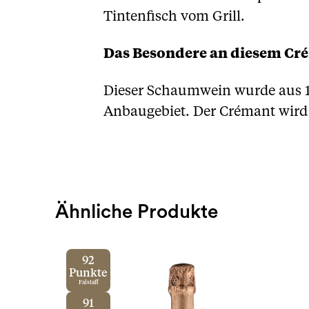
Tintenfisch vom Grill.
Das Besondere an diesem Cr
Dieser Schaumwein wurde aus 10
Anbaugebiet. Der Crémant wird n
Ähnliche Produkte
92
Punkte
Falstaff
91