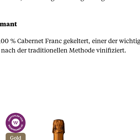
émant
0 % Cabernet Franc gekeltert, einer der wichtig
ach der traditionellen Methode vinifiziert.
Gold