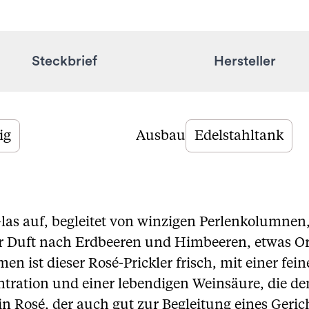
Steckbrief
Hersteller
ig
Ausbau
Edelstahltank
las auf, begleitet von winzigen Perlenkolumnen
ver Duft nach Erdbeeren und Himbeeren, etwas O
 ist dieser Rosé-Prickler frisch, mit einer fein
entration und einer lebendigen Weinsäure, die
in Rosé, der auch gut zur Begleitung eines Geric