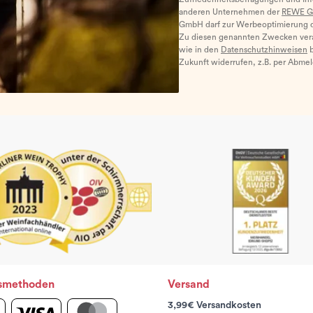
anderen Unternehmen der
REWE G
GmbH darf zur Werbeoptimierung di
Zu diesen genannten Zwecken ver
wie in den
Datenschutzhinweisen
b
Zukunft widerrufen, z.B. per Abme
smethoden
Versand
3,99€ Versandkosten