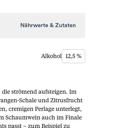
Nährwerte & Zutaten
Alkohol
12,5 %
, die strömend aufsteigen. Im
rangen-Schale und Zitrusfrucht
en, cremigen Perlage unterlegt,
 dem Schaumwein auch im Finale
hts passt – zum Beispiel zu