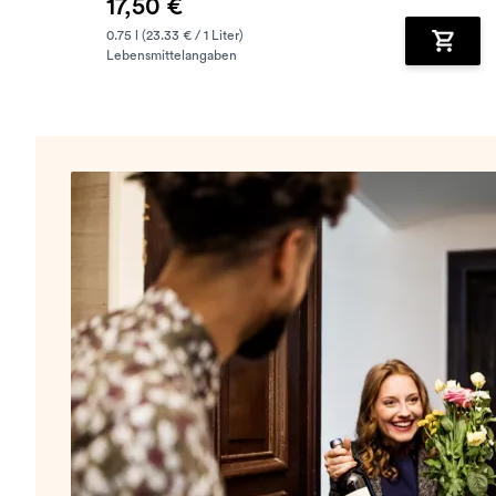
17,50 €
0.75 l (23.33 € / 1 Liter)
Lebensmittelangaben
Zum Wa