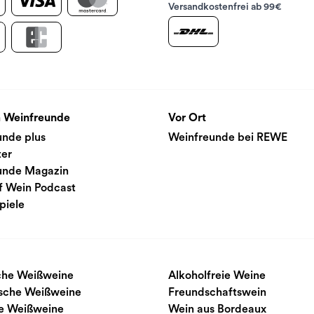
Versandkostenfrei ab 99€
 Weinfreunde
Vor Ort
unde plus
Weinfreunde bei REWE
ter
unde Magazin
f Wein Podcast
piele
sche Weißweine
Alkoholfreie Weine
ische Weißweine
Freundschaftswein
e Weißweine
Wein aus Bordeaux