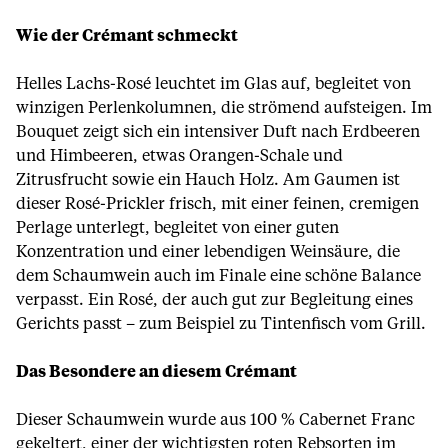
Wie der Crémant schmeckt
Helles Lachs-Rosé leuchtet im Glas auf, begleitet von
winzigen Perlenkolumnen, die strömend aufsteigen. Im
Bouquet zeigt sich ein intensiver Duft nach Erdbeeren
und Himbeeren, etwas Orangen-Schale und
Zitrusfrucht sowie ein Hauch Holz. Am Gaumen ist
dieser Rosé-Prickler frisch, mit einer feinen, cremigen
Perlage unterlegt, begleitet von einer guten
Konzentration und einer lebendigen Weinsäure, die
dem Schaumwein auch im Finale eine schöne Balance
verpasst. Ein Rosé, der auch gut zur Begleitung eines
Gerichts passt – zum Beispiel zu Tintenfisch vom Grill.
Das Besondere an diesem Crémant
Dieser Schaumwein wurde aus 100 % Cabernet Franc
gekeltert, einer der wichtigsten roten Rebsorten im