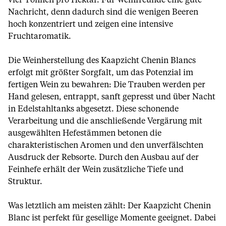
vier Tonnen pro Hektar. Für Weinfreunde eine gute
Nachricht, denn dadurch sind die wenigen Beeren
hoch konzentriert und zeigen eine intensive
Fruchtaromatik.
Die Weinherstellung des Kaapzicht Chenin Blancs
erfolgt mit größter Sorgfalt, um das Potenzial im
fertigen Wein zu bewahren: Die Trauben werden per
Hand gelesen, entrappt, sanft gepresst und über Nacht
in Edelstahltanks abgesetzt. Diese schonende
Verarbeitung und die anschließende Vergärung mit
ausgewählten Hefestämmen betonen die
charakteristischen Aromen und den unverfälschten
Ausdruck der Rebsorte. Durch den Ausbau auf der
Feinhefe erhält der Wein zusätzliche Tiefe und
Struktur.
Was letztlich am meisten zählt: Der Kaapzicht Chenin
Blanc ist perfekt für gesellige Momente geeignet. Dabei