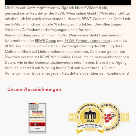
Mit Klick auf "Jetzt registrieren" willige ich bis auf Widerruf ein,
personalisierte Newsletter
der REWE Wein online GmbH ("Weinfreunde") zu
erhalten. Ich bin damit einverstanden, dass die REWE Wein online GmbH mir
per E-Mail an mich gerichtete Werbung zu Produkten, Dienstleistungen,
Aktionen, Zufriedenheitsbefragungen und Infos zum
Kundenbindungsprogramm von REWE Wein online GmbH und anderen
Unternehmen der
REWE Group
und
REWE-Partnerunternehmen
zusendet.
REWE Wein online GmbH darf zur Werbeoptimierung die Öffnung der E-
Mails und Klicks auf Links erheben und analysieren. Zu diesen genannten
Zwecken verarbeitet REWE Wein online GmbH meine personenbezogenen
Daten, wie in den
Datenschutzhinweisen
beschrieben. Diese Einwilligung
kann ich jederzeit mit Wirkung für die Zukunft widerrufen, z.B. per
Abmeldelink am Ende eines jeden Newsletters oder über den Kundendienst.
Unsere Auszeichnungen