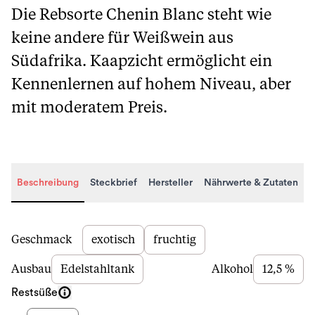
Die Rebsorte Chenin Blanc steht wie
keine andere für Weißwein aus
Südafrika. Kaapzicht ermöglicht ein
Kennenlernen auf hohem Niveau, aber
mit moderatem Preis.
Beschreibung
Steckbrief
Hersteller
Nährwerte & Zutaten
Beschreibung
Geschmack
exotisch
fruchtig
Ausbau
Edelstahltank
Alkohol
12,5 %
Restsüße