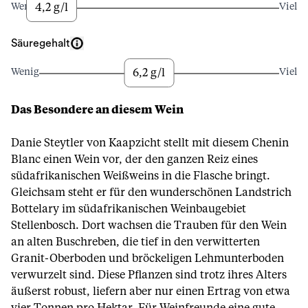
4,2 g/l
Wenig
Viel
Säuregehalt
6,2 g/l
Wenig
Viel
Das Besondere an diesem Wein
Danie Steytler von Kaapzicht stellt mit diesem Chenin
Blanc einen Wein vor, der den ganzen Reiz eines
südafrikanischen Weißweins in die Flasche bringt.
Gleichsam steht er für den wunderschönen Landstrich
Bottelary im südafrikanischen Weinbaugebiet
Stellenbosch. Dort wachsen die Trauben für den Wein
an alten Buschreben, die tief in den verwitterten
Granit-Oberboden und bröckeligen Lehmunterboden
verwurzelt sind. Diese Pflanzen sind trotz ihres Alters
äußerst robust, liefern aber nur einen Ertrag von etwa