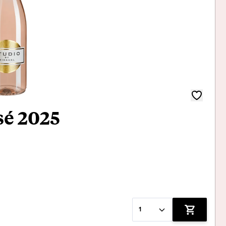
sé 2025
1
Zum Waren