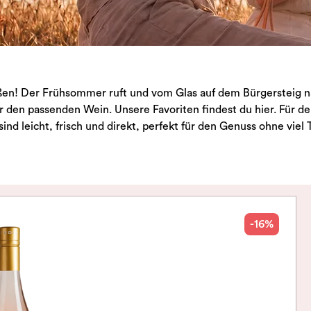
außen! Der Frühsommer ruft und vom Glas auf dem Bürgersteig n
r den passenden Wein. Unsere Favoriten findest du hier. Für 
ind leicht, frisch und direkt, perfekt für den Genuss ohne viel T
-16%