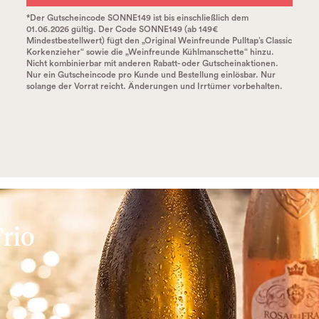
*Der Gutscheincode SONNE149 ist bis einschließlich dem
01.06.2026 gültig. Der Code SONNE149 (ab 149€
Mindestbestellwert) fügt den „Original Weinfreunde Pulltap’s Classic
Korkenzieher“ sowie die „Weinfreunde Kühlmanschette“ hinzu.
Nicht kombinierbar mit anderen Rabatt- oder Gutscheinaktionen.
Nur ein Gutscheincode pro Kunde und Bestellung einlösbar. Nur
solange der Vorrat reicht. Änderungen und Irrtümer vorbehalten.
rio