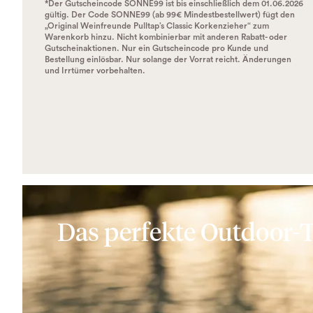
*Der Gutscheincode SONNE99 ist bis einschließlich dem 01.06.2026
gültig. Der Code SONNE99 (ab 99€ Mindestbestellwert) fügt den
„Original Weinfreunde Pulltap’s Classic Korkenzieher“ zum
Warenkorb hinzu. Nicht kombinierbar mit anderen Rabatt- oder
Gutscheinaktionen. Nur ein Gutscheincode pro Kunde und
Bestellung einlösbar. Nur solange der Vorrat reicht. Änderungen
und Irrtümer vorbehalten.
Das perfekte Outdoor-T