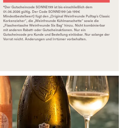
*Der Gutscheincode SONNE199 ist bis einschließlich dem
01.06.2026 gültig. Der Code SONNE199 (ab 199€
Mindestbestellwert) fügt den „Original Weinfreunde Pulltap’s Classic
Korkenzieher“, die „Weinfreunde Kühlmanschette“ sowie die
„Flaschentasche Weinfreunde Six Bag“ hinzu. Nicht kombinierbar
mit anderen Rabatt- oder Gutscheinaktionen. Nur ein
Gutscheincode pro Kunde und Bestellung einlösbar. Nur solange der
Vorrat reicht. Änderungen und Irrtümer vorbehalten.