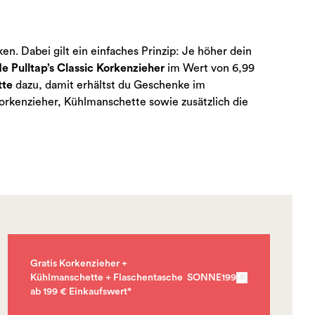
. Dabei gilt ein einfaches Prinzip: Je höher dein
e Pulltap’s Classic Korkenzieher
im Wert von 6,99
tte
dazu, damit erhältst du Geschenke im
rkenzieher, Kühlmanschette sowie zusätzlich die
Gratis Korkenzieher +
Kühlmanschette + Flaschentasche
SONNE199
ab 199 € Einkaufswert*