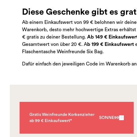
Diese Geschenke gibt es grati
Ab einem Einkaufswert von 99 € belohnen wir deine 
Warenkorb, desto mehr hochwertige Extras erhältst
€ gratis zu deiner Bestellung.
Ab 149 € Einkaufswer
Gesamtwert von über 20 €. A
b 199 € Einkaufswert
e
Flaschentasche Weinfreunde Six Bag.
Dafür einfach den jeweiligen Code im Warenkorb a
Gratis Weinfreunde Korkenzieher
SONNE99
ab 99 € Einkaufswert*