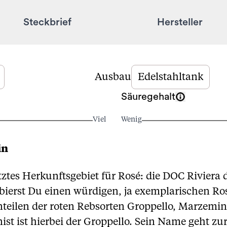
Steckbrief
Hersteller
Ausbau
Edelstahltank
Säuregehalt
Viel
Wenig
in
ztes Herkunftsgebiet für Rosé: die DOC Riviera 
bierst Du einen würdigen, ja exemplarischen Ro
eilen der roten Rebsorten Groppello, Marzemin
nist ist hierbei der Groppello. Sein Name geht z