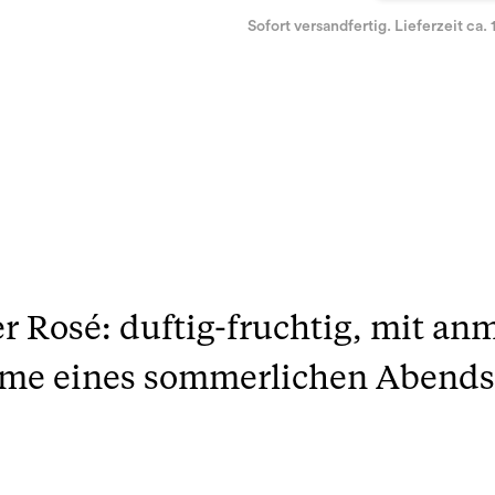
Sofort versandfertig. Lieferzeit ca. 
r Rosé: duftig-fruchtig, mit anm
me eines sommerlichen Abends