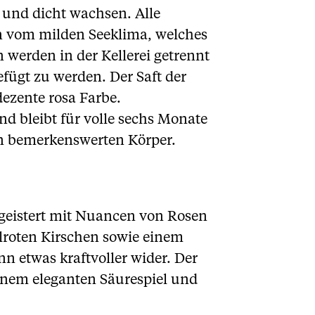
 und dicht wachsen. Alle
en vom milden Seeklima, welches
 werden in der Kellerei getrennt
ügt zu werden. Der Saft der
ezente rosa Farbe.
d bleibt für volle sechs Monate
en bemerkenswerten Körper.
 begeistert mit Nuancen von Rosen
lroten Kirschen sowie einem
etwas kraftvoller wider. Der
einem eleganten Säurespiel und