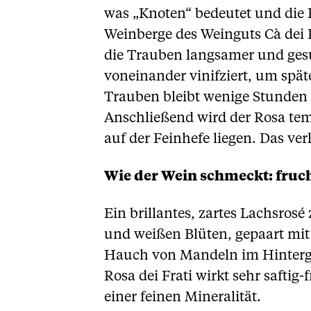
was „Knoten“ bedeutet und die 
Weinberge des Weinguts Cà dei 
die Trauben langsamer und gesun
voneinander vinifziert, um sp
Trauben bleibt wenige Stunden i
Anschließend wird der Rosa temp
auf der Feinhefe liegen. Das v
Wie der Wein schmeckt: fruch
Ein brillantes, zartes Lachsrosé
und weißen Blüten, gepaart mit
Hauch von Mandeln im Hintergr
Rosa dei Frati wirkt sehr safti
einer feinen Mineralität.