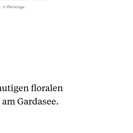
1 - 3 Werktage
utigen floralen
 am Gardasee.