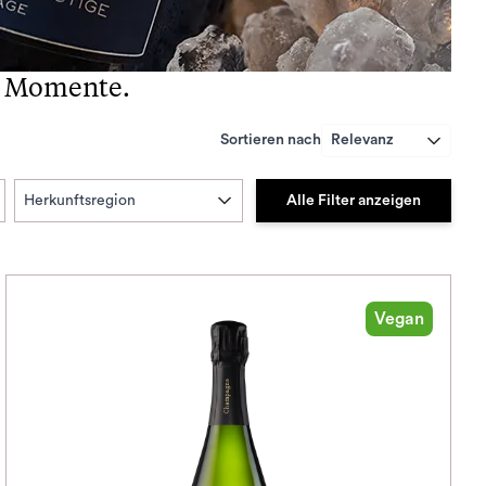
re Momente.
Sortieren nach
Relevanz
Alle Filter anzeigen
Herkunftsregion
Vegan