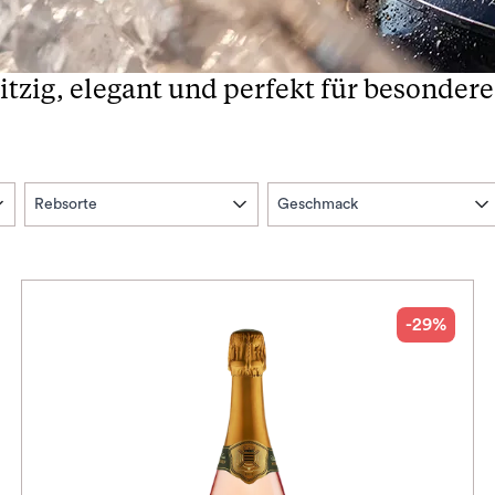
itzig, elegant und perfekt für besonde
Rebsorte
Geschmack
-29%