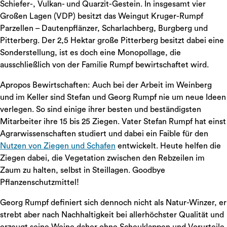
Schiefer-, Vulkan- und Quarzit-Gestein. In insgesamt vier
Großen Lagen (VDP) besitzt das Weingut Kruger-Rumpf
Parzellen – Dautenpflänzer, Scharlachberg, Burgberg und
Pitterberg. Der 2,5 Hektar große Pitterberg besitzt dabei eine
Sonderstellung, ist es doch eine Monopollage, die
ausschließlich von der Familie Rumpf bewirtschaftet wird.
Apropos Bewirtschaften: Auch bei der Arbeit im Weinberg
und im Keller sind Stefan und Georg Rumpf nie um neue Ideen
verlegen. So sind einige ihrer besten und beständigsten
Mitarbeiter ihre 15 bis 25 Ziegen. Vater Stefan Rumpf hat einst
Agrarwissenschaften studiert und dabei ein Faible für den
Nutzen von Ziegen und Schafen
entwickelt. Heute helfen die
Ziegen dabei, die Vegetation zwischen den Rebzeilen im
Zaum zu halten, selbst in Steillagen. Goodbye
Pflanzenschutzmittel!
Georg Rumpf definiert sich dennoch nicht als Natur-Winzer, er
strebt aber nach Nachhaltigkeit bei allerhöchster Qualität und