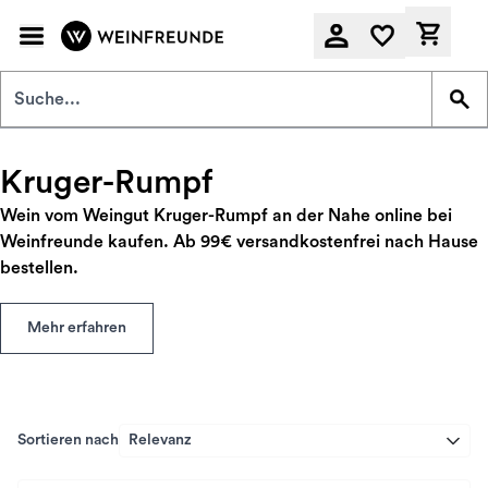
Zum Hauptinhalt springen
Derzeit
Kruger-Rumpf
Wein vom Weingut Kruger-Rumpf an der Nahe online bei
Weinfreunde kaufen. Ab 99€ versandkostenfrei nach Hause
bestellen.
Mehr erfahren
Sortieren nach
Relevanz