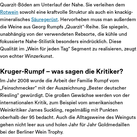
Quarzit-Böden am Unterlauf der Nahe. Sie verleihen dem
Rotwein
sowohl eine kraftvolle Struktur als auch ein knackig-
mineralisches
Säuregerüst
. Hervorheben muss man außerdem
die Weine aus Georg Rumpfs „Quarzit“-Reihe. Sie spiegeln,
unabhängig von der verwendeten Rebsorte, die kühle und
fokussierte Nahe-Stilistik besonders eindrücklich. Diese
Qualität im „Wein für jeden Tag“ Segment zu realisieren, zeugt
von echter Winzerkunst.
Kruger-Rumpf – was sagen die Kritiker?
Im Jahr 2008 wurde die Arbeit der Familie Rumpf vom
„Feinschmecker“ mit der Auszeichnung „Bester deutscher
Riesling“ gewürdigt. Die großen Gewächse werden von der
internationalen Kritik, zum Beispiel vom amerikanischen
Weinkritiker James Suckling, regelmäßig mit Punkten
oberhalb der 95 bedacht. Auch die Alltagsweine des Weinguts
gehen nicht leer aus und holen Jahr für Jahr Goldmedaillen
bei der Berliner Wein Trophy.