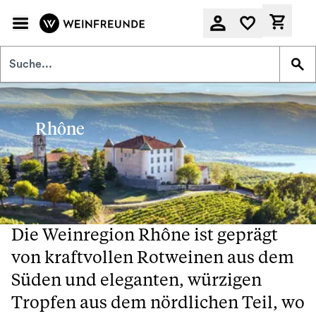
Zum Hauptinhalt springen
Derzeit
Rhône
Die Weinregion Rhône ist geprägt
von kraftvollen Rotweinen aus dem
Süden und eleganten, würzigen
Tropfen aus dem nördlichen Teil, wo