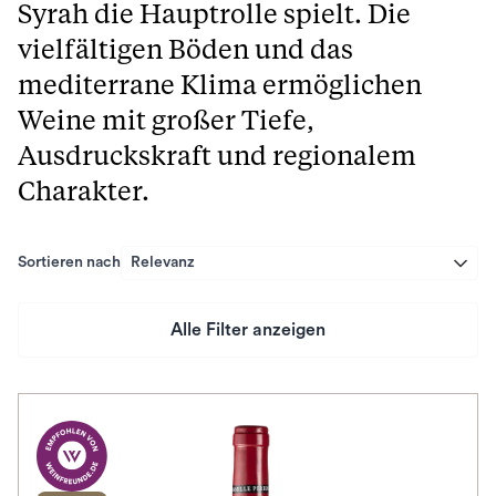
Syrah die Hauptrolle spielt. Die
vielfältigen Böden und das
mediterrane Klima ermöglichen
Weine mit großer Tiefe,
Ausdruckskraft und regionalem
Charakter.
Sortieren nach
Relevanz
Alle Filter anzeigen
Preis
Herkunftsland
Rebsorte