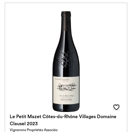
Le Petit Mazet Côtes-du-Rhône Villages Domaine
Clausel 2023
Vignerons Propriétés Associés