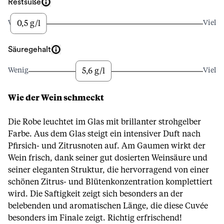
Restsüße
0,5 g/l
Wenig
Viel
Säuregehalt
5,6 g/l
Wenig
Viel
Wie der Wein schmeckt
Die Robe leuchtet im Glas mit brillanter strohgelber
Farbe. Aus dem Glas steigt ein intensiver Duft nach
Pfirsich- und Zitrusnoten auf. Am Gaumen wirkt der
Wein frisch, dank seiner gut dosierten Weinsäure und
seiner eleganten Struktur, die hervorragend von einer
schönen Zitrus- und Blütenkonzentration komplettiert
wird. Die Saftigkeit zeigt sich besonders an der
belebenden und aromatischen Länge, die diese Cuvée
besonders im Finale zeigt. Richtig erfrischend!