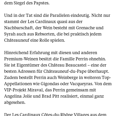
dem Siegel des Papstes.
Und in der Tat sind die Parallelen eindeutig. Nicht nur
stammt der Les Cardinaux quasi aus der
Nachbarschaft, der Wein besteht mit Grenache und
Syrah auch aus Rebsorten, die bei praktisch jedem
Châteauneuf eine Rolle spielen.
Hinreichend Erfahrung mit diesen und anderen
Premium-Weinen besitzt die Famille Perrin ohnehin.
Sie ist Eigentümer des Château Beaucastel – eine der
besten Adressen für Châteauneuf-du-Pape überhaupt.
Zudem bestellt Perrin auch Weinberge in weiteren Top-
Appellationen wie Gigondas oder Vacqueyras. Von dem
VIP-Projekt Miraval, das Perrin gemeinsam mit
Angelina Jolie und Brad Pitt realisiert, einmal ganz
abgesehen.
Der Les Cardinaux Côtes-du-Rhône Villages aus dem