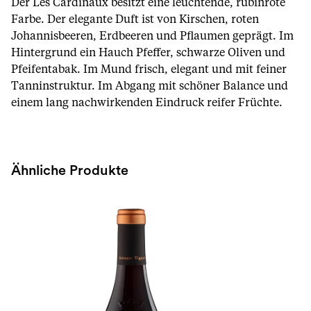
Der Les Cardinaux besitzt eine leuchtende, rubinrote
Farbe. Der elegante Duft ist von Kirschen, roten
Johannisbeeren, Erdbeeren und Pflaumen geprägt. Im
Hintergrund ein Hauch Pfeffer, schwarze Oliven und
Pfeifentabak. Im Mund frisch, elegant und mit feiner
Tanninstruktur. Im Abgang mit schöner Balance und
einem lang nachwirkenden Eindruck reifer Früchte.
Ähnliche Produkte