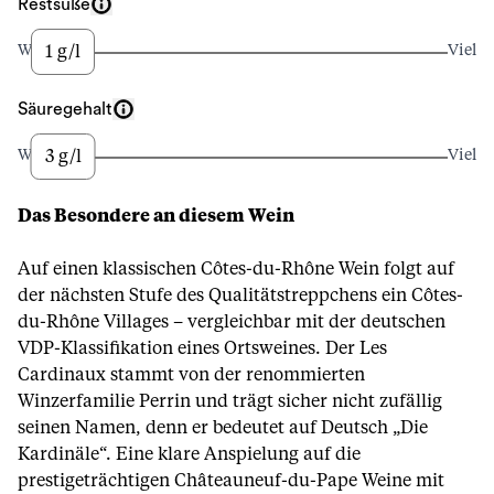
Restsüße
1 g/l
Wenig
Viel
Säuregehalt
3 g/l
Wenig
Viel
Das Besondere an diesem Wein
Auf einen klassischen Côtes-du-Rhône Wein folgt auf
der nächsten Stufe des Qualitätstreppchens ein Côtes-
du-Rhône Villages – vergleichbar mit der deutschen
VDP-Klassifikation eines Ortsweines. Der Les
Cardinaux stammt von der renommierten
Winzerfamilie Perrin und trägt sicher nicht zufällig
seinen Namen, denn er bedeutet auf Deutsch „Die
Kardinäle“. Eine klare Anspielung auf die
prestigeträchtigen Châteauneuf-du-Pape Weine mit