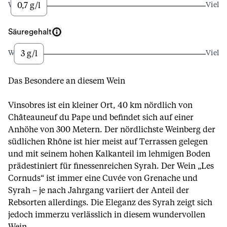
0,7 g/l
Wenig
Viel
Säuregehalt
3 g/l
Wenig
Viel
Das Besondere an diesem Wein
Vinsobres ist ein kleiner Ort, 40 km nördlich von
Châteauneuf du Pape und befindet sich auf einer
Anhöhe von 300 Metern. Der nördlichste Weinberg der
südlichen Rhône ist hier meist auf Terrassen gelegen
und mit seinem hohen Kalkanteil im lehmigen Boden
prädestiniert für finessenreichen Syrah. Der Wein „Les
Cornuds“ ist immer eine Cuvée von Grenache und
Syrah – je nach Jahrgang variiert der Anteil der
Rebsorten allerdings. Die Eleganz des Syrah zeigt sich
jedoch immerzu verlässlich in diesem wundervollen