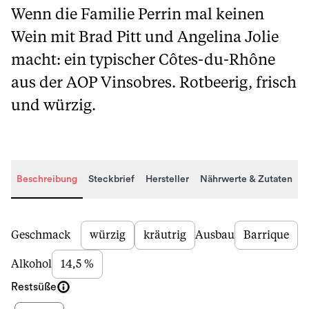
Wenn die Familie Perrin mal keinen
Wein mit Brad Pitt und Angelina Jolie
macht: ein typischer Côtes-du-Rhône
aus der AOP Vinsobres. Rotbeerig, frisch
und würzig.
Beschreibung
Steckbrief
Hersteller
Nährwerte & Zutaten
Beschreibung
Geschmack
würzig
kräutrig
Ausbau
Barrique
Alkohol
14,5 %
Restsüße