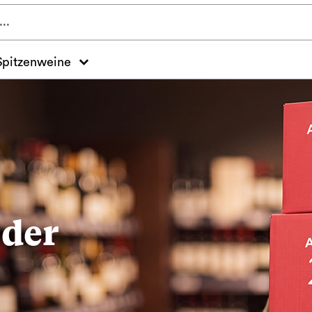
Spitzenweine
 der