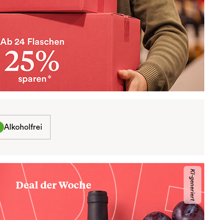
Alkoholfrei
KI-generiert
Deal der Woche