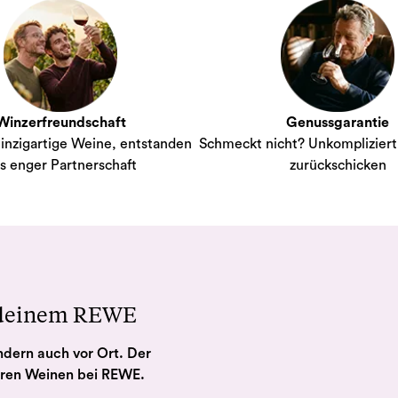
Winzerfreundschaft
Genussgarantie
inzigartige Weine, entstanden
Schmeckt nicht? Unkompliziert 
s enger Partnerschaft
zurückschicken
 deinem REWE
ndern auch vor Ort. Der
eren Weinen bei REWE.