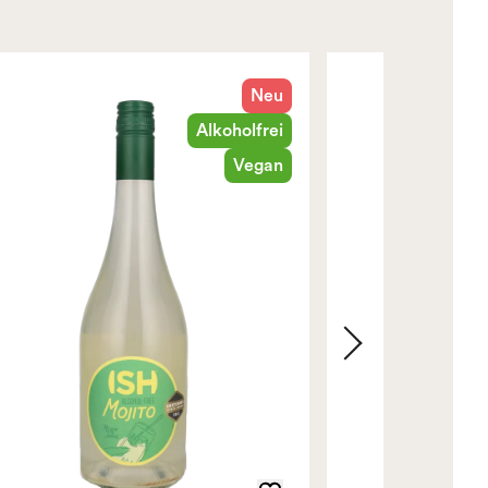
Neu
Alkoholfrei
Vegan