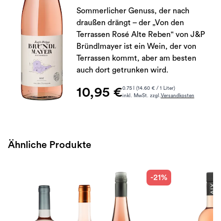
Sommerlicher Genuss, der nach
draußen drängt – der „Von den
Terrassen Rosé Alte Reben" von J&P
Bründlmayer ist ein Wein, der von
Terrassen kommt, aber am besten
auch dort getrunken wird.
10,95 €
0.75 l (14.60 € / 1 Liter)
inkl. MwSt. zzgl.
Versandkosten
Ähnliche Produkte
-21%