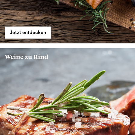
Jetzt entdecken
Weine zu Rind