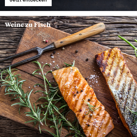
Jetzt entdecken
Weine zu Fisch