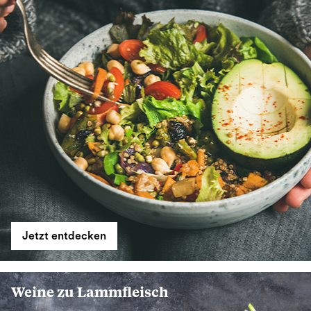
Jetzt entdecken
Weine zu Lammfleisch