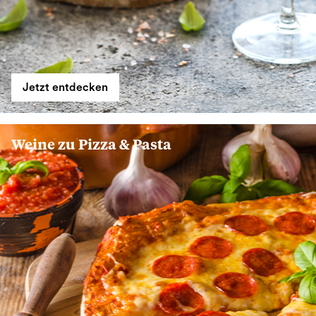
Jetzt entdecken
Weine zu Pizza & Pasta