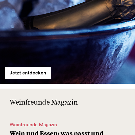
Jetzt entdecken
Weinfreunde Magazin
Weinfreunde Magazin
Wein und Essen: was passt und