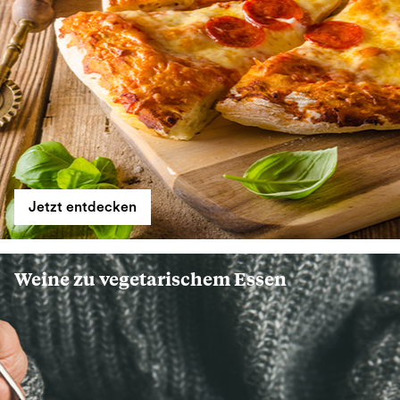
Jetzt entdecken
Weine zu vegetarischem Essen