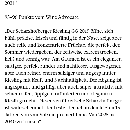
2021.“
95–96 Punkte vom Wine Advocate
„Der Scharzhofberger Riesling GG 2019 öffnet sich
kühl, präzise, frisch und flintig in der Nase, zeigt aber
auch reife und konzentrierte Früchte, die perfekt den
Sommer wiedergeben, der zeitweise extrem trocken,
heiß und sonnig war. Am Gaumen ist es ein eleganter,
saftiger, perfekt runder und nahtloser, ausgewogener,
aber auch reiner, enorm salziger und angespannter
Riesling mit Kraft und Nachhaltigkeit. Der Abgang ist
angespannt und griffig, aber auch super-attraktiv, mit
seiner reifen, üppigen, raffinierten und eleganten
Rieslingfrucht. Dieser verführerische Scharzhofberger
ist wahrscheinlich der beste, den ich in den letzten 15
Jahren von van Volxem probiert habe. Von 2025 bis
2040 zu trinken“.