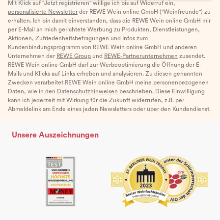
Mit Klick auf "Jetzt registrieren" willige ich bis auf Widerruf ein,
personalisierte Newsletter
der REWE Wein online GmbH ("Weinfreunde") zu
erhalten. Ich bin damit einverstanden, dass die REWE Wein online GmbH mir
per E-Mail an mich gerichtete Werbung zu Produkten, Dienstleistungen,
Aktionen, Zufriedenheitsbefragungen und Infos zum
Kundenbindungsprogramm von REWE Wein online GmbH und anderen
Unternehmen der
REWE Group
und
REWE-Partnerunternehmen
zusendet.
REWE Wein online GmbH darf zur Werbeoptimierung die Öffnung der E-
Mails und Klicks auf Links erheben und analysieren. Zu diesen genannten
Zwecken verarbeitet REWE Wein online GmbH meine personenbezogenen
Daten, wie in den
Datenschutzhinweisen
beschrieben. Diese Einwilligung
kann ich jederzeit mit Wirkung für die Zukunft widerrufen, z.B. per
Abmeldelink am Ende eines jeden Newsletters oder über den Kundendienst.
Unsere Auszeichnungen