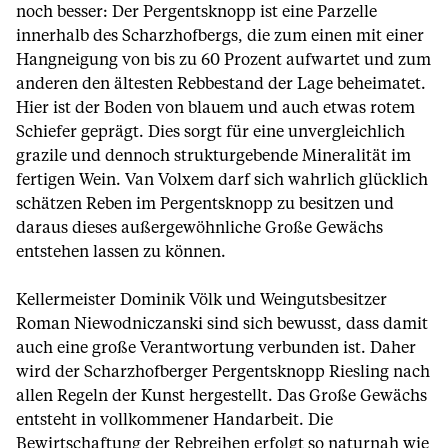
noch besser: Der Pergentsknopp ist eine Parzelle
innerhalb des Scharzhofbergs, die zum einen mit einer
Hangneigung von bis zu 60 Prozent aufwartet und zum
anderen den ältesten Rebbestand der Lage beheimatet.
Hier ist der Boden von blauem und auch etwas rotem
Schiefer geprägt. Dies sorgt für eine unvergleichlich
grazile und dennoch strukturgebende Mineralität im
fertigen Wein. Van Volxem darf sich wahrlich glücklich
schätzen Reben im Pergentsknopp zu besitzen und
daraus dieses außergewöhnliche Große Gewächs
entstehen lassen zu können.
Kellermeister Dominik Völk und Weingutsbesitzer
Roman Niewodniczanski sind sich bewusst, dass damit
auch eine große Verantwortung verbunden ist. Daher
wird der Scharzhofberger Pergentsknopp Riesling nach
allen Regeln der Kunst hergestellt. Das Große Gewächs
entsteht in vollkommener Handarbeit. Die
Bewirtschaftung der Rebreihen erfolgt so naturnah wie