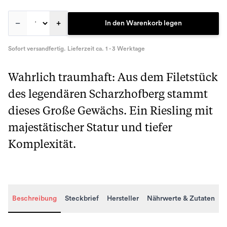
–
+
In den Warenkorb legen
Sofort versandfertig. Lieferzeit ca. 1 - 3 Werktage
Wahrlich traumhaft: Aus dem Filetstück
des legendären Scharzhofberg stammt
dieses Große Gewächs. Ein Riesling mit
majestätischer Statur und tiefer
Komplexität.
Beschreibung
Steckbrief
Hersteller
Nährwerte & Zutaten