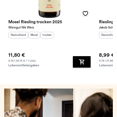
Mosel Riesling trocken 2025
Riesling 
Weingut Nik Weis
Jakob Schne
Herkunftsland
:
Herkunftsregion
Geschmack
:
:
Herkunftslan
Deutschland
Mosel
trocken
Deutschland
11,80 €
8,99 €
0.75 l (15.73 € / 1 Liter)
0.75 l (11.99 € /
Lebensmittelangaben
Lebensmitte
Zum Warenkorb hinz