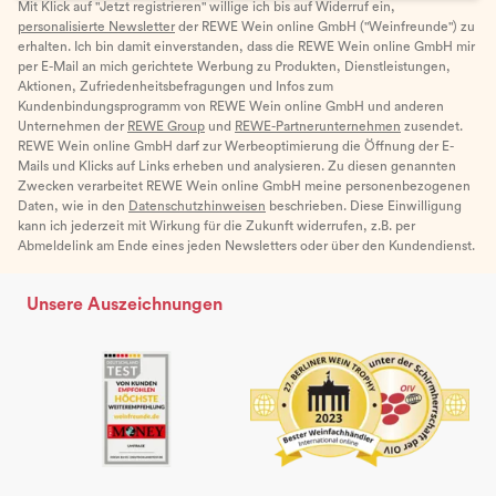
Mit Klick auf "Jetzt registrieren" willige ich bis auf Widerruf ein,
personalisierte Newsletter
der REWE Wein online GmbH ("Weinfreunde") zu
erhalten. Ich bin damit einverstanden, dass die REWE Wein online GmbH mir
per E-Mail an mich gerichtete Werbung zu Produkten, Dienstleistungen,
Aktionen, Zufriedenheitsbefragungen und Infos zum
Kundenbindungsprogramm von REWE Wein online GmbH und anderen
Unternehmen der
REWE Group
und
REWE-Partnerunternehmen
zusendet.
REWE Wein online GmbH darf zur Werbeoptimierung die Öffnung der E-
Mails und Klicks auf Links erheben und analysieren. Zu diesen genannten
Zwecken verarbeitet REWE Wein online GmbH meine personenbezogenen
Daten, wie in den
Datenschutzhinweisen
beschrieben. Diese Einwilligung
kann ich jederzeit mit Wirkung für die Zukunft widerrufen, z.B. per
Abmeldelink am Ende eines jeden Newsletters oder über den Kundendienst.
Unsere Auszeichnungen