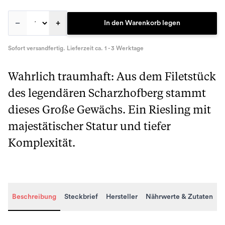
–
+
In den Warenkorb legen
Sofort versandfertig. Lieferzeit ca. 1 - 3 Werktage
Wahrlich traumhaft: Aus dem Filetstück
des legendären Scharzhofberg stammt
dieses Große Gewächs. Ein Riesling mit
majestätischer Statur und tiefer
Komplexität.
Beschreibung
Steckbrief
Hersteller
Nährwerte & Zutaten