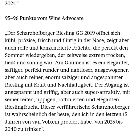
2021.“
95–96 Punkte vom Wine Advocate
„Der Scharzhofberger Riesling GG 2019 öffnet sich
kühl, präzise, frisch und flintig in der Nase, zeigt aber
auch reife und konzentrierte Früchte, die perfekt den
Sommer wiedergeben, der zeitweise extrem trocken,
heiß und sonnig war. Am Gaumen ist es ein eleganter,
saftiger, perfekt runder und nahtloser, ausgewogener,
aber auch reiner, enorm salziger und angespannter
Riesling mit Kraft und Nachhaltigkeit. Der Abgang ist
angespannt und griffig, aber auch super-attraktiv, mit
seiner reifen, üppigen, raffinierten und eleganten
Rieslingfrucht. Dieser verführerische Scharzhofberger
ist wahrscheinlich der beste, den ich in den letzten 15
Jahren von van Volxem probiert habe. Von 2025 bis
2040 zu trinken“.