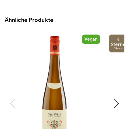
Ähnliche Produkte
Vegan
4
Sterne
Vinum