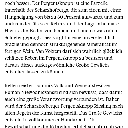
noch besser: Der Pergentsknopp ist eine Parzelle
innerhalb des Scharzhofbergs, die zum einen mit einer
Hangneigung von bis zu 60 Prozent aufwartet und zum
anderen den ältesten Rebbestand der Lage beheimatet.
Hier ist der Boden von blauem und auch etwas rotem
Schiefer geprägt. Dies sorgt für eine unvergleichlich
grazile und dennoch strukturgebende Mineralität im
fertigen Wein. Van Volxem darf sich wahrlich glücklich
schätzen Reben im Pergentsknopp zu besitzen und
daraus dieses außergewöhnliche Große Gewächs
entstehen lassen zu können.
Kellermeister Dominik Völk und Weingutsbesitzer
Roman Niewodniczanski sind sich bewusst, dass damit
auch eine große Verantwortung verbunden ist. Daher
wird der Scharzhofberger Pergentsknopp Riesling nach
allen Regeln der Kunst hergestellt. Das Große Gewächs
entsteht in vollkommener Handarbeit. Die
Bewirtschaftung der Rebreihen erfolgt so naturnah wie