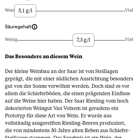
5,1 g/l
Wenig
Viel
Säuregehalt
7,3 g/l
Wenig
Viel
Das Besondere an diesem Wein
Der kleine Weinbau an der Saar ist von Steillagen
geprägt, die mit einer südlichen Ausrichtung besonders
gut von der Sonne verwöhnt werden. Doch sind es vor
allem die Schieferböden, die einen prägenden Einfluss
auf die Weine hier haben. Der Saar Riesling vom hoch
dekorierten Weingut Van Volxem ist geradezu ein
Prototyp für diese Art von Wein. Er wurde aus
vollständig ausgereiften Riesling-Beeren produziert,
die von mindestens 30 Jahre alten Reben aus Schiefer-