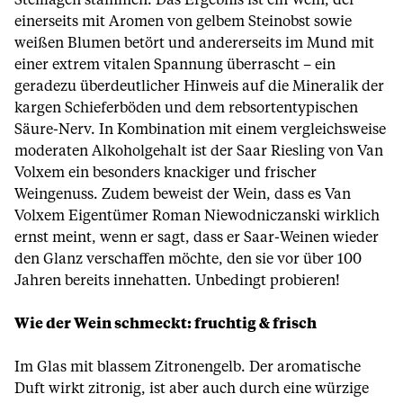
Steillagen stammen. Das Ergebnis ist ein Wein, der
einerseits mit Aromen von gelbem Steinobst sowie
weißen Blumen betört und andererseits im Mund mit
einer extrem vitalen Spannung überrascht – ein
geradezu überdeutlicher Hinweis auf die Mineralik der
kargen Schieferböden und dem rebsortentypischen
Säure-Nerv. In Kombination mit einem vergleichsweise
moderaten Alkoholgehalt ist der Saar Riesling von Van
Volxem ein besonders knackiger und frischer
Weingenuss. Zudem beweist der Wein, dass es Van
Volxem Eigentümer Roman Niewodniczanski wirklich
ernst meint, wenn er sagt, dass er Saar-Weinen wieder
den Glanz verschaffen möchte, den sie vor über 100
Jahren bereits innehatten. Unbedingt probieren!
Wie der Wein schmeckt: fruchtig & frisch
Im Glas mit blassem Zitronengelb. Der aromatische
Duft wirkt zitronig, ist aber auch durch eine würzige