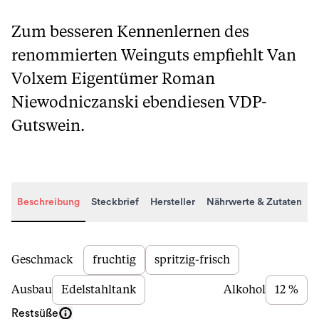
Zum besseren Kennenlernen des
renommierten Weinguts empfiehlt Van
Volxem Eigentümer Roman
Niewodniczanski ebendiesen VDP-
Gutswein.
Beschreibung
Steckbrief
Hersteller
Nährwerte & Zutaten
Beschreibung
Geschmack
fruchtig
spritzig-frisch
Ausbau
Edelstahltank
Alkohol
12 %
Restsüße