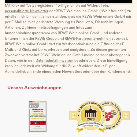
Mit Klick auf "Jetzt registrieren" willige ich bis auf Widerruf ein,
personalisierte Newsletter
der REWE Wein online GmbH ("Weinfreunde") zu
erhalten. Ich bin damit einverstanden, dass die REWE Wein online GmbH mir
per E-Mail an mich gerichtete Werbung zu Produkten, Dienstleistungen,
Aktionen, Zufriedenheitsbefragungen und Infos zum
Kundenbindungsprogramm von REWE Wein online GmbH und anderen
Unternehmen der
REWE Group
und
REWE-Partnerunternehmen
zusendet.
REWE Wein online GmbH darf zur Werbeoptimierung die Öffnung der E-
Mails und Klicks auf Links erheben und analysieren. Zu diesen genannten
Zwecken verarbeitet REWE Wein online GmbH meine personenbezogenen
Daten, wie in den
Datenschutzhinweisen
beschrieben. Diese Einwilligung
kann ich jederzeit mit Wirkung für die Zukunft widerrufen, z.B. per
Abmeldelink am Ende eines jeden Newsletters oder über den Kundendienst.
Unsere Auszeichnungen