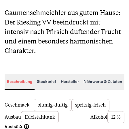
Gaumenschmeichler aus gutem Hause:
Der Riesling VV beeindruckt mit
intensiv nach Pfirsich duftender Frucht
und einem besonders harmonischen
Charakter.
Beschreibung
Steckbrief
Hersteller
Nährwerte & Zutaten
Beschreibung
Geschmack
blumig-duftig
spritzig-frisch
Ausbau
Edelstahltank
Alkohol
12 %
Restsüße