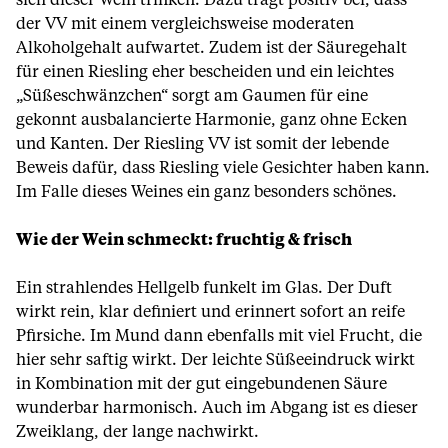
sich dieser Wein trinken. Dazu trägt positiv bei, dass
der VV mit einem vergleichsweise moderaten
Alkoholgehalt aufwartet. Zudem ist der Säuregehalt
für einen Riesling eher bescheiden und ein leichtes
„Süßeschwänzchen“ sorgt am Gaumen für eine
gekonnt ausbalancierte Harmonie, ganz ohne Ecken
und Kanten. Der Riesling VV ist somit der lebende
Beweis dafür, dass Riesling viele Gesichter haben kann.
Im Falle dieses Weines ein ganz besonders schönes.
Wie der Wein schmeckt: fruchtig & frisch
Ein strahlendes Hellgelb funkelt im Glas. Der Duft
wirkt rein, klar definiert und erinnert sofort an reife
Pfirsiche. Im Mund dann ebenfalls mit viel Frucht, die
hier sehr saftig wirkt. Der leichte Süßeeindruck wirkt
in Kombination mit der gut eingebundenen Säure
wunderbar harmonisch. Auch im Abgang ist es dieser
Zweiklang, der lange nachwirkt.