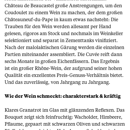
Château de Beaucastel große Anstrengungen, um den
Coudoulet zu einem Wein zu machen, der dem großen
Châteauneuf-du-Pape in kaum etwas nachsteht: Die
Trauben für den Wein werden allesamt per Hand
gelesen, rigoros am Stock und nochmals im Weinkeller
selektioniert und separat in Zementtanks vinifiziert.
Nach der malolaktischen Gärung werden die einzelnen
Partien miteinander assembliert. Die Cuvée reift dann
sechs Monate in großen Eichenfässern. Das Ergebnis
ist ein großer Rhône-Wein, der aufgrund seiner hohen
Qualität ein exzellentes Preis-Genuss-Verhältnis bietet.
Und das zuverlässig, von Jahrgang zu Jahrgang.
Wie der Wein schmeckt: charakterstark & kräftig
Klares Granatrot im Glas mit glänzenden Reflexen. Das
Bouquet zeigt sich feinfruchtig: Wacholder, Himbeere,
Pflaume, gepaart mit schwarzen Oliven und schwarzen