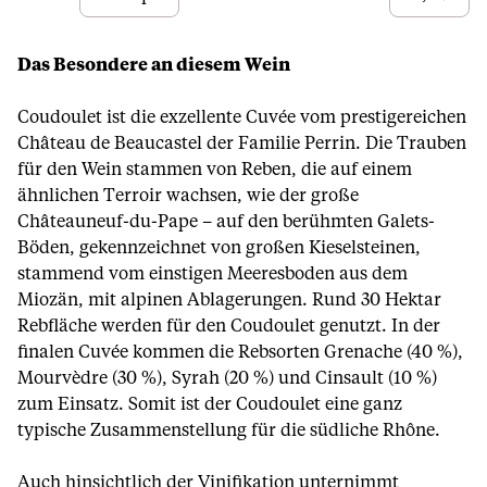
Das Besondere an diesem Wein
Coudoulet ist die exzellente Cuvée vom prestigereichen
Château de Beaucastel der Familie Perrin. Die Trauben
für den Wein stammen von Reben, die auf einem
ähnlichen Terroir wachsen, wie der große
Châteauneuf-du-Pape – auf den berühmten Galets-
Böden, gekennzeichnet von großen Kieselsteinen,
stammend vom einstigen Meeresboden aus dem
Miozän, mit alpinen Ablagerungen. Rund 30 Hektar
Rebfläche werden für den Coudoulet genutzt. In der
finalen Cuvée kommen die Rebsorten Grenache (40 %),
Mourvèdre (30 %), Syrah (20 %) und Cinsault (10 %)
zum Einsatz. Somit ist der Coudoulet eine ganz
typische Zusammenstellung für die südliche Rhône.
Auch hinsichtlich der Vinifikation unternimmt