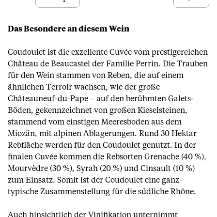
Das Besondere an diesem Wein
Coudoulet ist die exzellente Cuvée vom prestigereichen
Château de Beaucastel der Familie Perrin. Die Trauben
für den Wein stammen von Reben, die auf einem
ähnlichen Terroir wachsen, wie der große
Châteauneuf-du-Pape – auf den berühmten Galets-
Böden, gekennzeichnet von großen Kieselsteinen,
stammend vom einstigen Meeresboden aus dem
Miozän, mit alpinen Ablagerungen. Rund 30 Hektar
Rebfläche werden für den Coudoulet genutzt. In der
finalen Cuvée kommen die Rebsorten Grenache (40 %),
Mourvèdre (30 %), Syrah (20 %) und Cinsault (10 %)
zum Einsatz. Somit ist der Coudoulet eine ganz
typische Zusammenstellung für die südliche Rhône.
Auch hinsichtlich der Vinifikation unternimmt