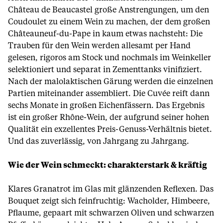
Château de Beaucastel große Anstrengungen, um den
Coudoulet zu einem Wein zu machen, der dem großen
Châteauneuf-du-Pape in kaum etwas nachsteht: Die
Trauben für den Wein werden allesamt per Hand
gelesen, rigoros am Stock und nochmals im Weinkeller
selektioniert und separat in Zementtanks vinifiziert.
Nach der malolaktischen Gärung werden die einzelnen
Partien miteinander assembliert. Die Cuvée reift dann
sechs Monate in großen Eichenfässern. Das Ergebnis
ist ein großer Rhône-Wein, der aufgrund seiner hohen
Qualität ein exzellentes Preis-Genuss-Verhältnis bietet.
Und das zuverlässig, von Jahrgang zu Jahrgang.
Wie der Wein schmeckt: charakterstark & kräftig
Klares Granatrot im Glas mit glänzenden Reflexen. Das
Bouquet zeigt sich feinfruchtig: Wacholder, Himbeere,
Pflaume, gepaart mit schwarzen Oliven und schwarzen