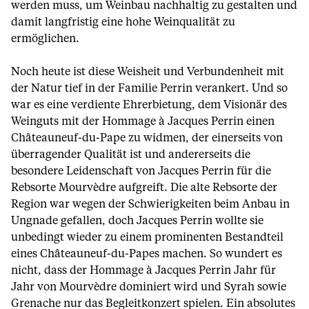
werden muss, um Weinbau nachhaltig zu gestalten und
damit langfristig eine hohe Weinqualität zu
ermöglichen.
Noch heute ist diese Weisheit und Verbundenheit mit
der Natur tief in der Familie Perrin verankert. Und so
war es eine verdiente Ehrerbietung, dem Visionär des
Weinguts mit der Hommage à Jacques Perrin einen
Châteauneuf-du-Pape zu widmen, der einerseits von
überragender Qualität ist und andererseits die
besondere Leidenschaft von Jacques Perrin für die
Rebsorte Mourvèdre aufgreift. Die alte Rebsorte der
Region war wegen der Schwierigkeiten beim Anbau in
Ungnade gefallen, doch Jacques Perrin wollte sie
unbedingt wieder zu einem prominenten Bestandteil
eines Châteauneuf-du-Papes machen. So wundert es
nicht, dass der Hommage à Jacques Perrin Jahr für
Jahr von Mourvèdre dominiert wird und Syrah sowie
Grenache nur das Begleitkonzert spielen. Ein absolutes