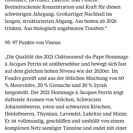
Holunder, Lavendel, Lakritze und Piment.
Beeindruckende Konzentration und Kraft für diesen
schwierigen Jahrgang. Großartiger Nachhall im
langen, strukturierten Abgang. Am besten ab 2026
trinken. Aus biologisch angebauten Trauben.“
95–97 Punkte von Vinous
„Die Qualität des 2021 Châteauneuf-du-Pape Hommage
à Jacques Perrin ist unübersehbar und bewegt sich fast
auf dem gleichen hohen Niveau wie der 2020er. Im
Foudre gereift und aus der üblichen Mischung von 60
% Mourvèdre, 20 % Grenache und 20 % Syrah
hergestellt. Der 2021 Hommage à Jacques Perrin zeigt
duftende Aromen von Veilchen, Schwarzen
Johannisbeeren, roten und schwarzen Kirschen,
Heidelbeeren, Thymian, Lavendel, Lakritze und Minze.
Er ist vollmundig, geschliffen und umhüllt von einem
komplexen Netz samtiger Tannine und endet mit einer