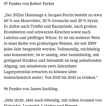
97 Punkte von Robert Parker
„Der 2021er Hommage à Jacques Perrin besteht zu etwa
60 % aus Mourvèdre, 20 % Grenache und 20 % Syrah.
Er duftet nach Trüffel und Baumrinde, nach großen
Brombeeren und schwarzen Kirschen sowie nach
Lakritze und pfeffriger Würze. Er ist ein weiterer Wein
in einer Reihe von großartigen Weinen, die seit 2009
jedes Jahr hergestellt werden. Vollmundig, reichhaltig
und konzentriert, ist er samtig, aber tanninhaltig, mit
genügend Struktur und Intensität im lang anhaltenden
Abgang, um mindestens zwei Jahrzehnte
Lagerpotenzial erwarten zu können (aber
wahrscheinlich mehr). Von 2025 bis 2045 zu trinken.“
96 Punkte von James Suckling
„Sehr dicht, aber auch lebendig, mit tollen Aromen von