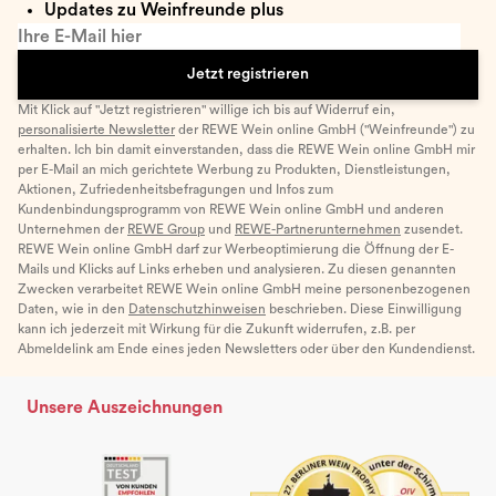
Updates zu Weinfreunde plus
Ihre E-Mail hier
Jetzt registrieren
Mit Klick auf "Jetzt registrieren" willige ich bis auf Widerruf ein,
personalisierte Newsletter
der REWE Wein online GmbH ("Weinfreunde") zu
erhalten. Ich bin damit einverstanden, dass die REWE Wein online GmbH mir
per E-Mail an mich gerichtete Werbung zu Produkten, Dienstleistungen,
Aktionen, Zufriedenheitsbefragungen und Infos zum
Kundenbindungsprogramm von REWE Wein online GmbH und anderen
Unternehmen der
REWE Group
und
REWE-Partnerunternehmen
zusendet.
REWE Wein online GmbH darf zur Werbeoptimierung die Öffnung der E-
Mails und Klicks auf Links erheben und analysieren. Zu diesen genannten
Zwecken verarbeitet REWE Wein online GmbH meine personenbezogenen
Daten, wie in den
Datenschutzhinweisen
beschrieben. Diese Einwilligung
kann ich jederzeit mit Wirkung für die Zukunft widerrufen, z.B. per
Abmeldelink am Ende eines jeden Newsletters oder über den Kundendienst.
Unsere Auszeichnungen