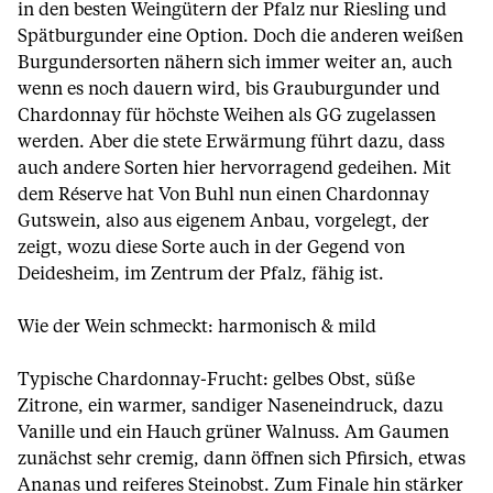
in den besten Weingütern der Pfalz nur Riesling und
Spätburgunder eine Option. Doch die anderen weißen
Burgundersorten nähern sich immer weiter an, auch
wenn es noch dauern wird, bis Grauburgunder und
Chardonnay für höchste Weihen als GG zugelassen
werden. Aber die stete Erwärmung führt dazu, dass
auch andere Sorten hier hervorragend gedeihen. Mit
dem Réserve hat Von Buhl nun einen Chardonnay
Gutswein, also aus eigenem Anbau, vorgelegt, der
zeigt, wozu diese Sorte auch in der Gegend von
Deidesheim, im Zentrum der Pfalz, fähig ist.
Wie der Wein schmeckt: harmonisch & mild
Typische Chardonnay-Frucht: gelbes Obst, süße
Zitrone, ein warmer, sandiger Naseneindruck, dazu
Vanille und ein Hauch grüner Walnuss. Am Gaumen
zunächst sehr cremig, dann öffnen sich Pfirsich, etwas
Ananas und reiferes Steinobst. Zum Finale hin stärker